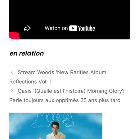
en relation
Stream Woods 'New Rarities Album
Reflections Vol. 1
Oasis '(Quelle est l'histoire) Morning Glory?
Parle toujours aux opprimés 25 ans plus tard