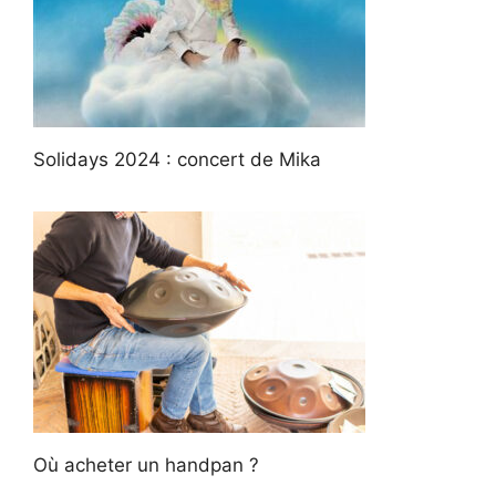
Solidays 2024 : concert de Mika
Où acheter un handpan ?