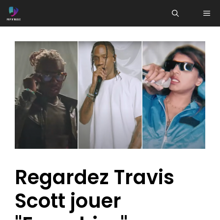
Aller
ME
au
contenu
Regardez Travis
Scott jouer