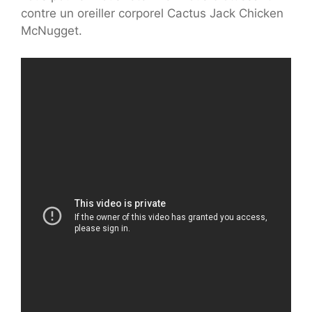
contre un oreiller corporel Cactus Jack Chicken
McNugget.