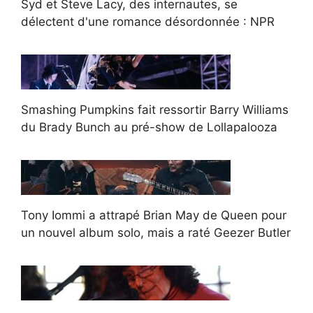
Syd et Steve Lacy, des internautes, se
délectent d'une romance désordonnée : NPR
Smashing Pumpkins fait ressortir Barry Williams
du Brady Bunch au pré-show de Lollapalooza
Tony Iommi a attrapé Brian May de Queen pour
un nouvel album solo, mais a raté Geezer Butler