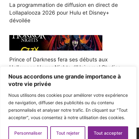
La programmation de diffusion en direct de
Lollapalooza 2026 pour Hulu et Disney+
dévoilée
Prince of Darkness fera ses débuts aux
Halloween Horror Nights d'Universal Studios
Nous accordons une grande importance à
votre vie privée
Nous utilisons des cookies pour améliorer votre expérience
de navigation, diffuser des publicités ou du contenu
Afroman poursuit un policier de l'Ohio après la
personnalisés et analyser notre trafic. En cliquant sur "Tout
victoire du jury en diffamation
accepter", vous consentez à notre utilisation des cookies.
Personnaliser
Tout rejeter
Tout accepter
© 2026 - Pop'n Music -
Mentions légales