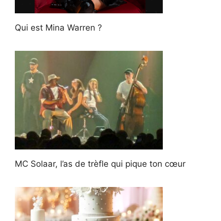
Qui est Mina Warren ?
MC Solaar, l’as de trèfle qui pique ton cœur