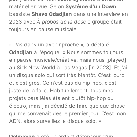
matériel en vue. Selon
Système d'un Down
bassiste
Shavo Odadjian
dans une interview en
2023 avec
À propos de la dose
le groupe était
toujours en pause musicale.
« Pas dans un avenir proche », a déclaré
Odadjian
à l'époque. « Nous sommes toujours
en pause musicale/créative, mais nous [played]
au Sick New World à Las Vegas [in 2023]. Et j'ai
un disque solo qui sort très bientôt. C'est lourd
et c'est gros. Ce n'est pas du hip-hop, c'est
juste de la folie. Habituellement, tous mes
projets parallèles étaient plutôt hip-hop ou
électro, mais j'ai décidé de faire quelque chose
qui me convenait dès le premier jour. C'est mon
ADN, alors surveillez le disque solo. »
Dolmayan
a été un ardent défenseur d'un