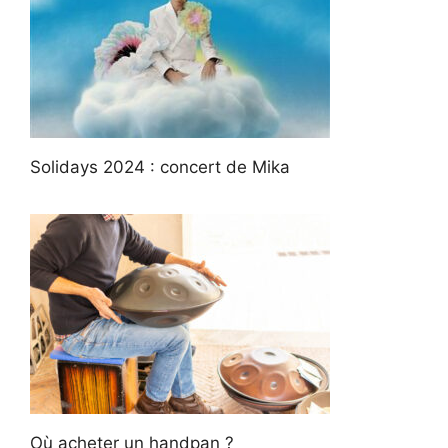
Solidays 2024 : concert de Mika
Où acheter un handpan ?