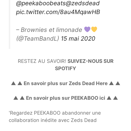
@peekaboobeats
@zedsdead
pic.twitter.com/8au4MqawHB
– Brownies et limonade
(@TeamBandL)
15 mai 2020
RESTEZ AU SAVOIR!
SUIVEZ-NOUS SUR
SPOTIFY
▲ ▲ En savoir plus sur Zeds Dead Here ▲ ▲
▲ ▲ En savoir plus sur PEEKABOO ici ▲ ▲
'Regardez PEEKABOO abandonner une
collaboration inédite avec Zeds Dead