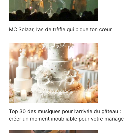
MC Solaar, l’as de trèfle qui pique ton cœur
Top 30 des musiques pour l’arrivée du gâteau :
créer un moment inoubliable pour votre mariage