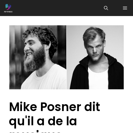
Aller
ME
au
contenu
Mike Posner dit
qu'il a de la