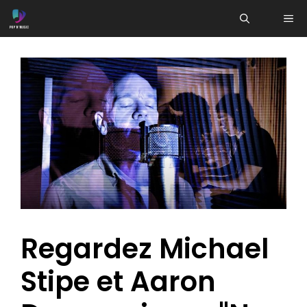
Aller
ME
au
contenu
Regardez Michael
Stipe et Aaron