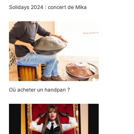
Solidays 2024 : concert de Mika
Où acheter un handpan ?