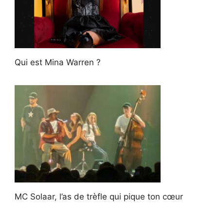
Qui est Mina Warren ?
MC Solaar, l’as de trèfle qui pique ton cœur