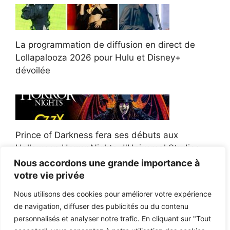
La programmation de diffusion en direct de
Lollapalooza 2026 pour Hulu et Disney+
dévoilée
Prince of Darkness fera ses débuts aux
Halloween Horror Nights d'Universal Studios
Nous accordons une grande importance à
votre vie privée
Nous utilisons des cookies pour améliorer votre expérience
de navigation, diffuser des publicités ou du contenu
Afroman poursuit un policier de l'Ohio après la
personnalisés et analyser notre trafic. En cliquant sur "Tout
victoire du jury en diffamation