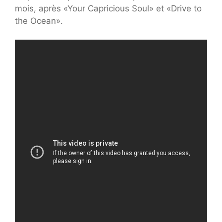
mois, après «Your Capricious Soul» et «Drive to
the Ocean».