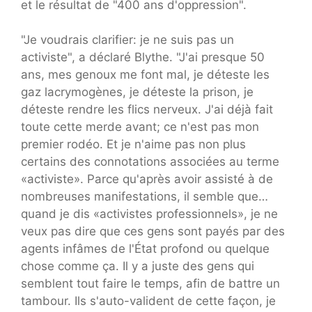
et le résultat de "400 ans d'oppression".
"Je voudrais clarifier: je ne suis pas un
activiste", a déclaré Blythe. "J'ai presque 50
ans, mes genoux me font mal, je déteste les
gaz lacrymogènes, je déteste la prison, je
déteste rendre les flics nerveux. J'ai déjà fait
toute cette merde avant; ce n'est pas mon
premier rodéo. Et je n'aime pas non plus
certains des connotations associées au terme
«activiste». Parce qu'après avoir assisté à de
nombreuses manifestations, il semble que…
quand je dis «activistes professionnels», je ne
veux pas dire que ces gens sont payés par des
agents infâmes de l'État profond ou quelque
chose comme ça. Il y a juste des gens qui
semblent tout faire le temps, afin de battre un
tambour. Ils s'auto-valident de cette façon, je