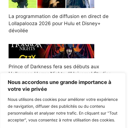
La programmation de diffusion en direct de
Lollapalooza 2026 pour Hulu et Disney+
dévoilée
Prince of Darkness fera ses débuts aux
Halloween Horror Nights d'Universal Studios
Nous accordons une grande importance à
votre vie privée
Nous utilisons des cookies pour améliorer votre expérience
de navigation, diffuser des publicités ou du contenu
Afroman poursuit un policier de l'Ohio après la
personnalisés et analyser notre trafic. En cliquant sur "Tout
victoire du jury en diffamation
accepter", vous consentez à notre utilisation des cookies.