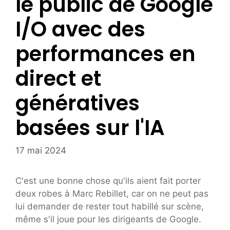
le public de Google
I/O avec des
performances en
direct et
génératives
basées sur l'IA
17 mai 2024
C'est une bonne chose qu'ils aient fait porter
deux robes à Marc Rebillet, car on ne peut pas
lui demander de rester tout habillé sur scène,
même s'il joue pour les dirigeants de Google.