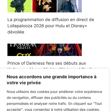
La programmation de diffusion en direct de
Lollapalooza 2026 pour Hulu et Disney+
dévoilée
Prince of Darkness fera ses débuts aux
Halloween Horror Nights d'Universal Studios
Nous accordons une grande importance à
votre vie privée
Nous utilisons des cookies pour améliorer votre expérience
de navigation, diffuser des publicités ou du contenu
Afroman poursuit un policier de l'Ohio après la
personnalisés et analyser notre trafic. En cliquant sur "Tout
victoire du jury en diffamation
accepter", vous consentez à notre utilisation des cookies.