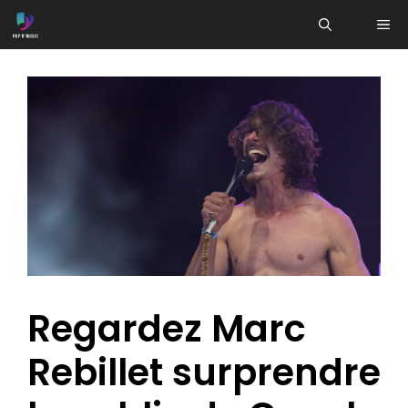
Aller
ME
au
contenu
Regardez Marc
Rebillet surprendre