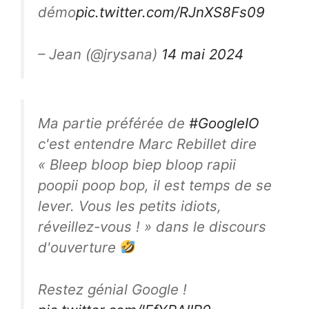
démo
pic.twitter.com/RJnXS8Fs09
– Jean (@jrysana)
14 mai 2024
Ma partie préférée de
#GoogleIO
c'est entendre Marc Rebillet dire
« Bleep bloop biep bloop rapii
poopii poop bop, il est temps de se
lever. Vous les petits idiots,
réveillez-vous ! » dans le discours
d'ouverture
Restez génial Google !