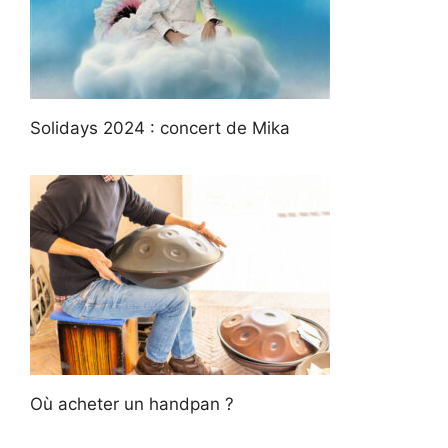
Solidays 2024 : concert de Mika
Où acheter un handpan ?