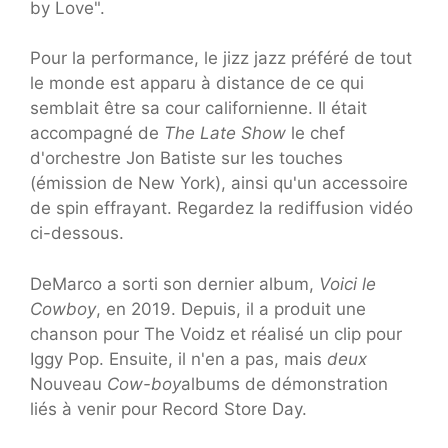
by Love".
Pour la performance, le jizz jazz préféré de tout
le monde est apparu à distance de ce qui
semblait être sa cour californienne. Il était
accompagné de
The Late Show
le chef
d'orchestre Jon Batiste sur les touches
(émission de New York), ainsi qu'un accessoire
de spin effrayant. Regardez la rediffusion vidéo
ci-dessous.
DeMarco a sorti son dernier album,
Voici le
Cowboy
, en 2019. Depuis, il a produit une
chanson pour The Voidz et réalisé un clip pour
Iggy Pop. Ensuite, il n'en a pas, mais
deux
Nouveau
Cow-boy
albums de démonstration
liés à venir pour Record Store Day.