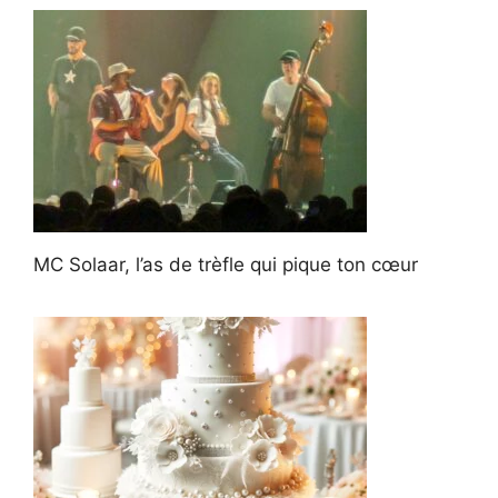
MC Solaar, l’as de trèfle qui pique ton cœur