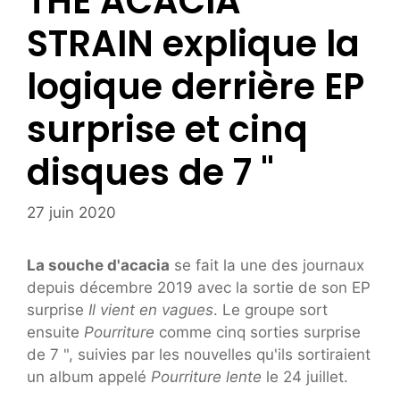
THE ACACIA
STRAIN explique la
logique derrière EP
surprise et cinq
disques de 7 "
27 juin 2020
La souche d'acacia
se fait la une des journaux
depuis décembre 2019 avec la sortie de son EP
surprise
Il vient en vagues
. Le groupe sort
ensuite
Pourriture
comme cinq sorties surprise
de 7 ", suivies par les nouvelles qu'ils sortiraient
un album appelé
Pourriture lente
le 24 juillet.