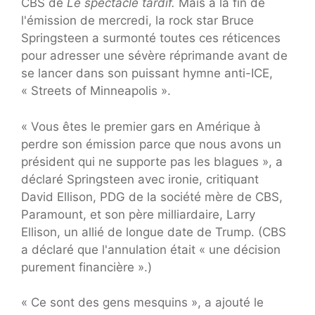
CBS de
Le spectacle tardif.
Mais à la fin de
l'émission de mercredi, la rock star Bruce
Springsteen a surmonté toutes ces réticences
pour adresser une sévère réprimande avant de
se lancer dans son puissant hymne anti-ICE,
« Streets of Minneapolis ».
« Vous êtes le premier gars en Amérique à
perdre son émission parce que nous avons un
président qui ne supporte pas les blagues », a
déclaré Springsteen avec ironie, critiquant
David Ellison, PDG de la société mère de CBS,
Paramount, et son père milliardaire, Larry
Ellison, un allié de longue date de Trump. (CBS
a déclaré que l'annulation était « une décision
purement financière ».)
« Ce sont des gens mesquins », a ajouté le