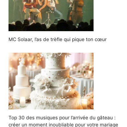
MC Solaar, l’as de trèfle qui pique ton cœur
Top 30 des musiques pour l’arrivée du gâteau :
créer un moment inoubliable pour votre mariage