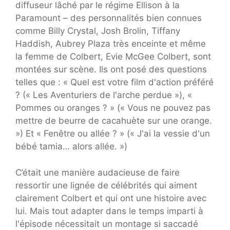
diffuseur lâché par le régime Ellison à la
Paramount – des personnalités bien connues
comme Billy Crystal, Josh Brolin, Tiffany
Haddish, Aubrey Plaza très enceinte et même
la femme de Colbert, Evie McGee Colbert, sont
montées sur scène. Ils ont posé des questions
telles que : « Quel est votre film d'action préféré
? (« Les Aventuriers de l'arche perdue »), «
Pommes ou oranges ? » (« Vous ne pouvez pas
mettre de beurre de cacahuète sur une orange.
») Et « Fenêtre ou allée ? » (« J'ai la vessie d'un
bébé tamia… alors allée. »)
C’était une manière audacieuse de faire
ressortir une lignée de célébrités qui aiment
clairement Colbert et qui ont une histoire avec
lui. Mais tout adapter dans le temps imparti à
l'épisode nécessitait un montage si saccadé