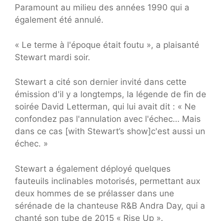
Paramount au milieu des années 1990 qui a
également été annulé.
« Le terme à l'époque était foutu », a plaisanté
Stewart mardi soir.
Stewart a cité son dernier invité dans cette
émission d'il y a longtemps, la légende de fin de
soirée David Letterman, qui lui avait dit : « Ne
confondez pas l'annulation avec l'échec… Mais
dans ce cas [with Stewart’s show]c'est aussi un
échec. »
Stewart a également déployé quelques
fauteuils inclinables motorisés, permettant aux
deux hommes de se prélasser dans une
sérénade de la chanteuse R&B Andra Day, qui a
chanté son tube de 2015 « Rise Up ».