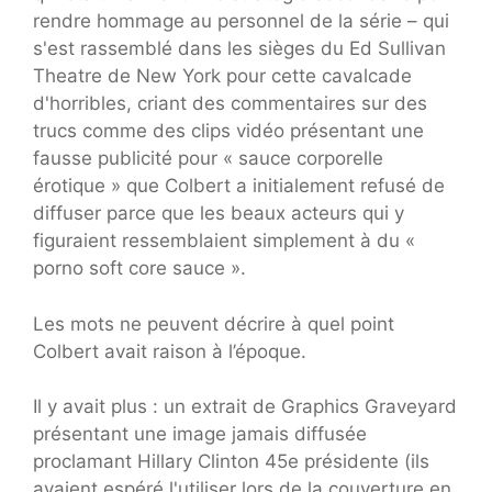
rendre hommage au personnel de la série – qui
s'est rassemblé dans les sièges du Ed Sullivan
Theatre de New York pour cette cavalcade
d'horribles, criant des commentaires sur des
trucs comme des clips vidéo présentant une
fausse publicité pour « sauce corporelle
érotique » que Colbert a initialement refusé de
diffuser parce que les beaux acteurs qui y
figuraient ressemblaient simplement à du «
porno soft core sauce ».
Les mots ne peuvent décrire à quel point
Colbert avait raison à l’époque.
Il y avait plus : un extrait de Graphics Graveyard
présentant une image jamais diffusée
proclamant Hillary Clinton 45e présidente (ils
avaient espéré l'utiliser lors de la couverture en