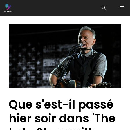
Aller
ME
au
contenu
Que s'est-il passé
hier soir dans 'The