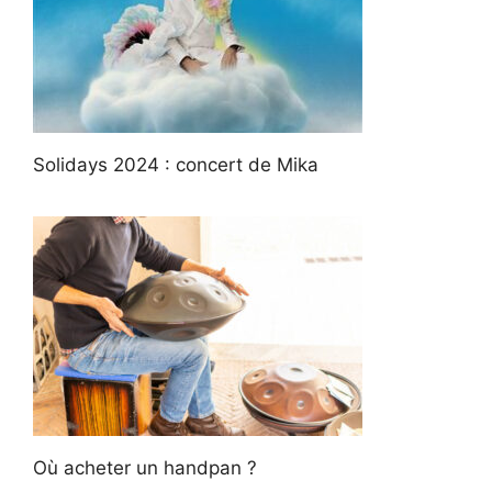
Solidays 2024 : concert de Mika
Où acheter un handpan ?