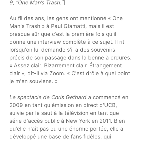
9, “One Man’s Trash.”
]
Au fil des ans, les gens ont mentionné « One
Man's Trash » à Paul Giamatti, mais il est
presque sûr que c'est la première fois qu'il
donne une interview complète à ce sujet. Il rit
lorsqu'on lui demande s'il a des souvenirs
précis de son passage dans la benne à ordures.
« Assez clair. Bizarrement clair. Étrangement
clair », dit-il via Zoom. « C'est drôle à quel point
je m'en souviens. »
Le spectacle de Chris Gethard
a commencé en
2009 en tant qu'émission en direct d'UCB,
suivie par le saut à la télévision en tant que
série d'accès public à New York en 2011. Bien
qu'elle n'ait pas eu une énorme portée, elle a
développé une base de fans fidèles, qui