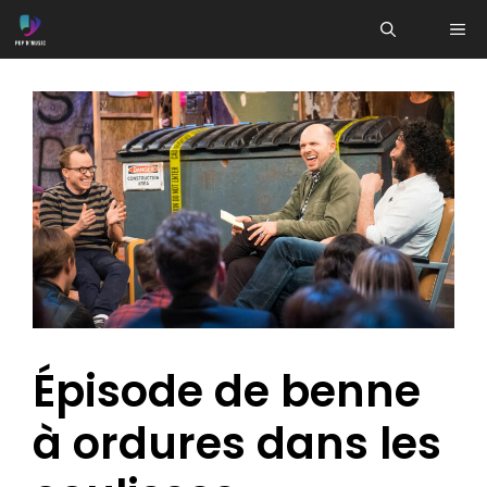
Aller
ME
au
contenu
Épisode de benne
à ordures dans les