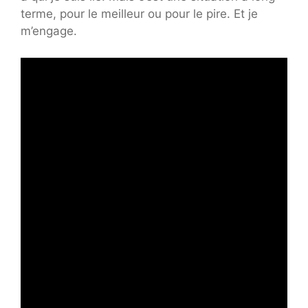
terme, pour le meilleur ou pour le pire. Et je
m’engage.