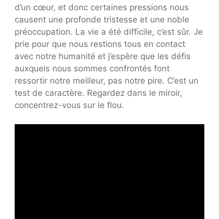
d’un cœur, et donc certaines pressions nous
causent une profonde tristesse et une noble
préoccupation. La vie a été difficile, c’est sûr. Je
prie pour que nous restions tous en contact
avec notre humanité et j’espère que les défis
auxquels nous sommes confrontés font
ressortir notre meilleur, pas notre pire. C’est un
test de caractère. Regardez dans le miroir,
concentrez-vous sur le flou.