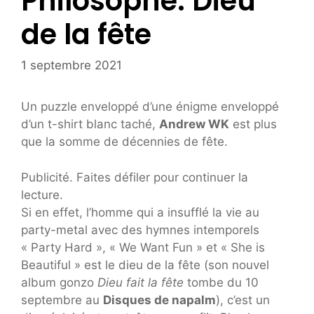
Philosophe. Dieu
de la fête
1 septembre 2021
Un puzzle enveloppé d’une énigme enveloppé
d’un t-shirt blanc taché,
Andrew WK
est plus
que la somme de décennies de fête.
Publicité. Faites défiler pour continuer la
lecture.
Si en effet, l’homme qui a insufflé la vie au
party-metal avec des hymnes intemporels
« Party Hard », « We Want Fun » et « She is
Beautiful » est le dieu de la fête (son nouvel
album gonzo
Dieu fait la fête
tombe du 10
septembre au
Disques de napalm
), c’est un