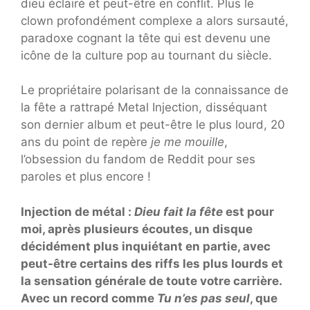
dieu éclairé et peut-être en conflit. Plus le
clown profondément complexe a alors sursauté,
paradoxe cognant la tête qui est devenu une
icône de la culture pop au tournant du siècle.
Le propriétaire polarisant de la connaissance de
la fête a rattrapé Metal Injection, disséquant
son dernier album et peut-être le plus lourd, 20
ans du point de repère
je me mouille
,
l’obsession du fandom de Reddit pour ses
paroles et plus encore !
Injection de métal :
Dieu fait la fête
est pour
moi, après plusieurs écoutes, un disque
décidément plus inquiétant en partie, avec
peut-être certains des riffs les plus lourds et
la sensation générale de toute votre carrière.
Avec un record comme
Tu n’es pas seul
, que