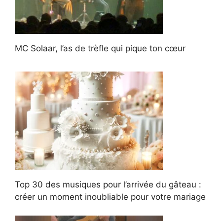
MC Solaar, l’as de trèfle qui pique ton cœur
Top 30 des musiques pour l’arrivée du gâteau :
créer un moment inoubliable pour votre mariage