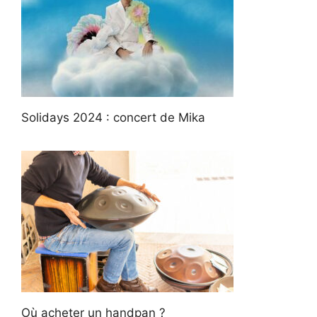
Solidays 2024 : concert de Mika
Où acheter un handpan ?