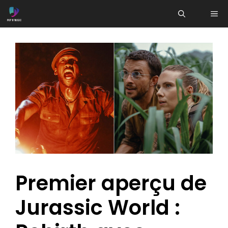
Aller
ME
au
contenu
Premier aperçu de
Jurassic World :