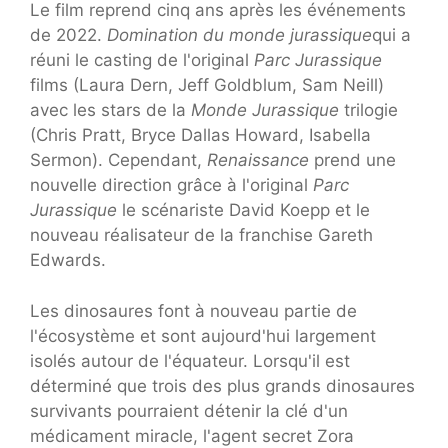
Le film reprend cinq ans après les événements
de 2022.
Domination du monde jurassique
qui a
réuni le casting de l'original
Parc Jurassique
films (Laura Dern, Jeff Goldblum, Sam Neill)
avec les stars de la
Monde Jurassique
trilogie
(Chris Pratt, Bryce Dallas Howard, Isabella
Sermon). Cependant,
Renaissance
prend une
nouvelle direction grâce à l'original
Parc
Jurassique
le scénariste David Koepp et le
nouveau réalisateur de la franchise Gareth
Edwards.
Les dinosaures font à nouveau partie de
l'écosystème et sont aujourd'hui largement
isolés autour de l'équateur. Lorsqu'il est
déterminé que trois des plus grands dinosaures
survivants pourraient détenir la clé d'un
médicament miracle, l'agent secret Zora