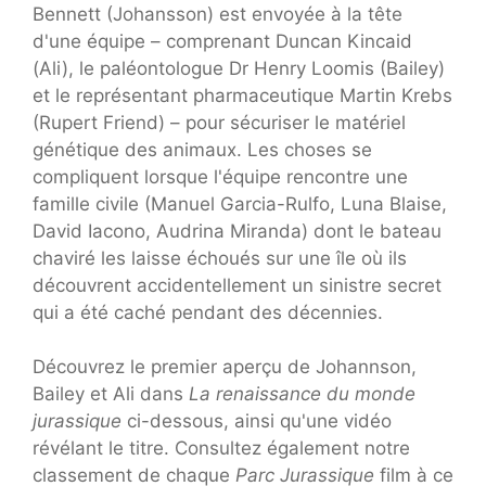
Bennett (Johansson) est envoyée à la tête
d'une équipe – comprenant Duncan Kincaid
(Ali), le paléontologue Dr Henry Loomis (Bailey)
et le représentant pharmaceutique Martin Krebs
(Rupert Friend) – pour sécuriser le matériel
génétique des animaux. Les choses se
compliquent lorsque l'équipe rencontre une
famille civile (Manuel Garcia-Rulfo, Luna Blaise,
David Iacono, Audrina Miranda) dont le bateau
chaviré les laisse échoués sur une île où ils
découvrent accidentellement un sinistre secret
qui a été caché pendant des décennies.
Découvrez le premier aperçu de Johannson,
Bailey et Ali dans
La renaissance du monde
jurassique
ci-dessous, ainsi qu'une vidéo
révélant le titre. Consultez également notre
classement de chaque
Parc Jurassique
film à ce