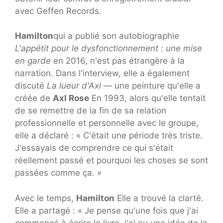
avec Geffen Records.
Hamilton
qui a publié son autobiographie
L'appétit pour le dysfonctionnement : une mise
en garde
en 2016, n'est pas étrangère à la
narration. Dans l'interview, elle a également
discuté
La lueur d'Axl
— une peinture qu'elle a
créée de
Axl Rose
En 1993, alors qu'elle tentait
de se remettre de la fin de sa relation
professionnelle et personnelle avec le groupe,
elle a déclaré : « C'était une période très triste.
J'essayais de comprendre ce qui s'était
réellement passé et pourquoi les choses se sont
passées comme ça. »
Avec le temps,
Hamilton
Elle a trouvé la clarté.
Elle a partagé : « Je pense qu'une fois que j'ai
commencé à écrire le livre, j'ai eu une idée de la