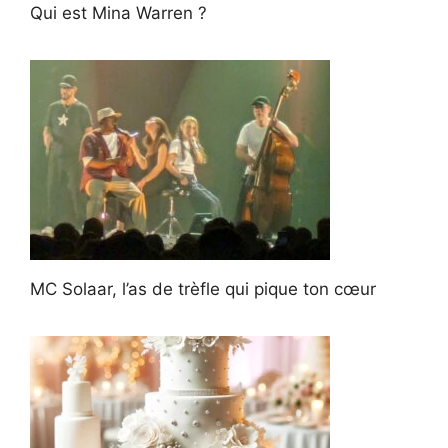
Qui est Mina Warren ?
MC Solaar, l’as de trèfle qui pique ton cœur