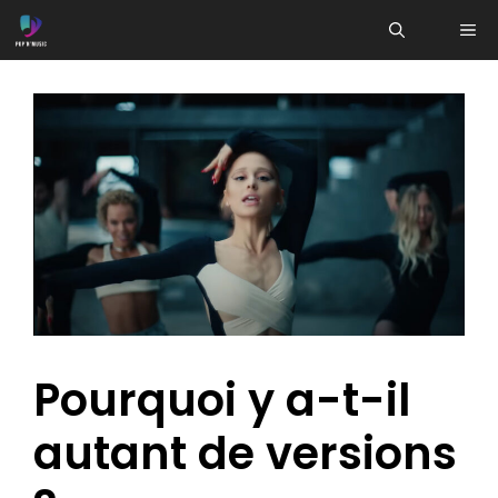
Aller
ME
au
contenu
Pourquoi y a-t-il
autant de versions