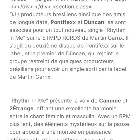
DJ / producteurs brésiliens ainsi que des amis
de longue date,
Pontifexx
et
Düncan
, se sont
associés pour un tout nouveau single "Rhythm
In Me" sur le STMPD RCRDS de Martin Garrix. Il
s'agit du deuxième disque de Pontifexx sur le
label, et le premier de Düncan, qui rejoint le
groupe restreint de quelques producteurs
brésiliens pour avoir un single sorti par le label
de Martin Garrix.
"Rhythm In Me" présente la voix de
Cammie
et
2Étrange
, offrant une excellente harmonie
entre le chant féminin et masculin. Avec un BPM
plus lent, des éléments mystérieux sur la pause
pour aboutir à une montée en puissance
intéressante et à un rythme saisissant, le