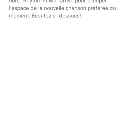
non, "Rhythm In Me" arrive pour occuper
l'espace de la nouvelle chanson préférée du
moment. Écoutez ci-dessous!