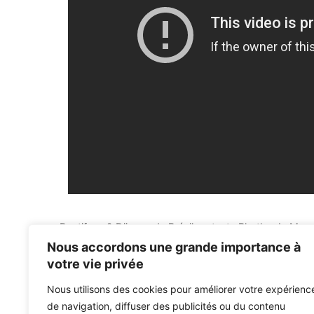
Pontifexx & Düncan du Brésil sortent «Rhythm In Me»
L'INJECTION HEBDOMADAIRE: Nouvelles versions de 
Nous accordons une grande importance à
votre vie privée
Nous utilisons des cookies pour améliorer votre expérienc
de navigation, diffuser des publicités ou du contenu