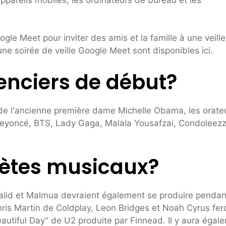
ogle Meet pour inviter des amis et la famille à une veille
'une soirée de veille Google Meet sont disponibles ici.
renciers de début?
de l'ancienne première dame Michelle Obama, les orate
 Beyoncé, BTS, Lady Gaga, Malala Yousafzai, Condoleez
prètes musicaux?
halid et Malmua devraient également se produire pendan
hris Martin de Coldplay, Leon Bridges et Noah Cyrus fer
autiful Day" de U2 produite par Finnead. Il y aura égal