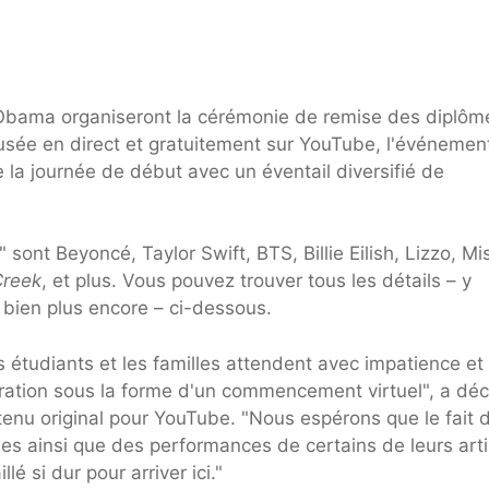
Obama organiseront la cérémonie de remise des diplôm
fusée en direct et gratuitement sur YouTube, l'événemen
 la journée de début avec un éventail diversifié de
ont Beyoncé, Taylor Swift, BTS, Billie Eilish, Lizzo, Mi
Creek
, et plus. Vous pouvez trouver tous les détails – y
 bien plus encore – ci-dessous.
s étudiants et les familles attendent avec impatience et
iration sous la forme d'un commencement virtuel", a déc
nu original pour YouTube. "Nous espérons que le fait 
les ainsi que des performances de certains de leurs art
é si dur pour arriver ici."