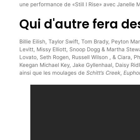
une performance de «Still I Rise» avec Janelle M
Qui d'autre fera de
Billie Eilish, Taylor Swift, Tom Brady, Peyton 
Levitt, Missy Elliott, Snoop Dogg & Martha Ste
Lovato, Seth Rogen, Russell Wilson , & Ciara, 
Keegan Michael Key, Jake Gyllenhaal, Daisy Ridl
ainsi que les moulages de
Schitt’s Creek
,
Euphor