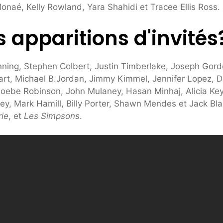
onaé, Kelly Rowland, Yara Shahidi et Tracee Ellis Ross.
s apparitions d'invités
Manning, Stephen Colbert, Justin Timberlake, Joseph Gor
wart, Michael B.Jordan, Jimmy Kimmel, Jennifer Lopez, 
Phoebe Robinson, John Mulaney, Hasan Minhaj, Alicia Key
ey, Mark Hamill, Billy Porter, Shawn Mendes et Jack Bla
ie
, et
Les Simpsons
.