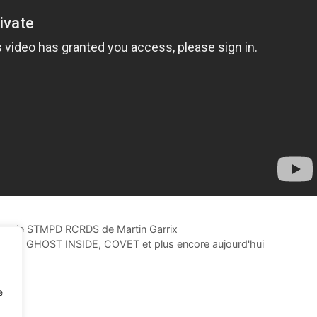
 sur le STMPD RCRDS de Martin Garrix
THE GHOST INSIDE, COVET et plus encore aujourd'hui
e