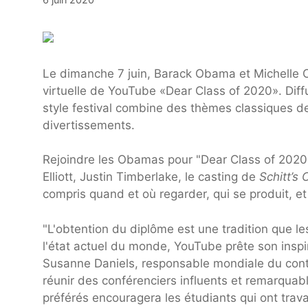
Le dimanche 7 juin, Barack Obama et Michelle 
virtuelle de YouTube «Dear Class of 2020». Dif
style festival combine des thèmes classiques de
divertissements.
Rejoindre les Obamas pour "Dear Class of 2020" s
Elliott, Justin Timberlake, le casting de
Schitt’s 
compris quand et où regarder, qui se produit, et
"L'obtention du diplôme est une tradition que le
l'état actuel du monde, YouTube prête son insp
Susanne Daniels, responsable mondiale du conte
réunir des conférenciers influents et remarquab
préférés encouragera les étudiants qui ont travaill