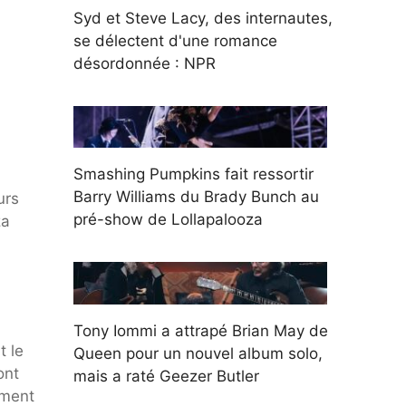
Syd et Steve Lacy, des internautes,
se délectent d'une romance
désordonnée : NPR
Smashing Pumpkins fait ressortir
Barry Williams du Brady Bunch au
urs
pré-show de Lollapalooza
za
Tony Iommi a attrapé Brian May de
t le
Queen pour un nouvel album solo,
ont
mais a raté Geezer Butler
ement