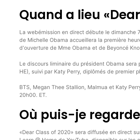
Quand a lieu «Dear
La webémission en direct débute le dimanche 7 ju
de Michelle Obama accueillera la première heu
d'ouverture de Mme Obama et de Beyoncé Kno
Le discours liminaire du président Obama sera p
HE), suivi par Katy Perry, diplômés de premier p
BTS, Megan Thee Stallion, Malmua et Katy Perry s
20h00. ET.
Où puis-je regarde
«Dear Class of 2020» sera diffusée en direct sur 
Learn @ Home de YouTube, disponible sur les ap