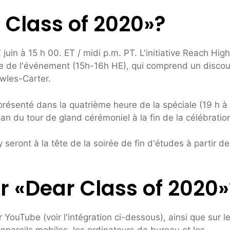
 Class of 2020»?
in à 15 h 00. ET / midi p.m. PT. L'initiative Reach High
re de l'événement (15h-16h HE), qui comprend un discou
wles-Carter.
résenté dans la quatrième heure de la spéciale (19 h à
lan du tour de gland cérémoniel à la fin de la célébratio
eront à la tête de la soirée de fin d'études à partir de
r «Dear Class of 2020»
YouTube (voir l'intégration ci-dessous), ainsi que sur le
pareils mobiles, les ordinateurs de bureau et les