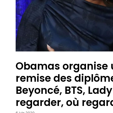
Obamas organise 
remise des diplôme
Beyoncé, BTS, Lad
regarder, où regar
6 juin 2020