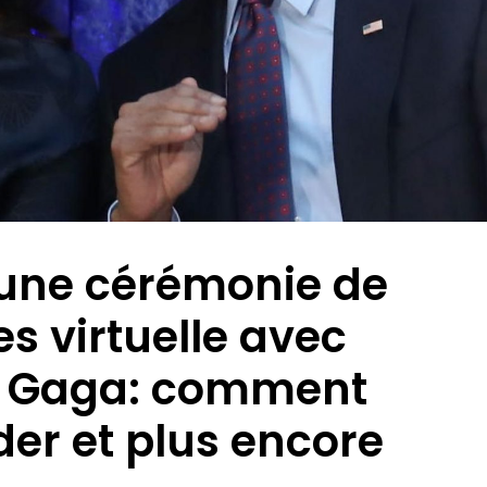
une cérémonie de
s virtuelle avec
y Gaga: comment
der et plus encore