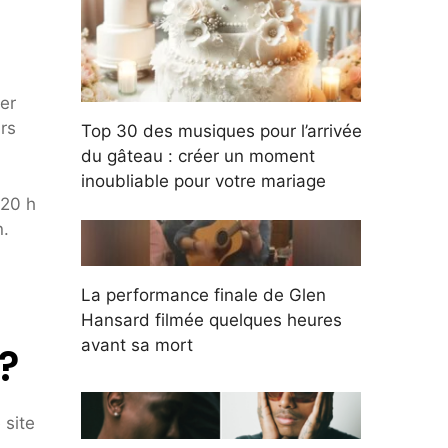
er
rs
Top 30 des musiques pour l’arrivée
du gâteau : créer un moment
inoubliable pour votre mariage
 20 h
n.
La performance finale de Glen
Hansard filmée quelques heures
avant sa mort
?
 site