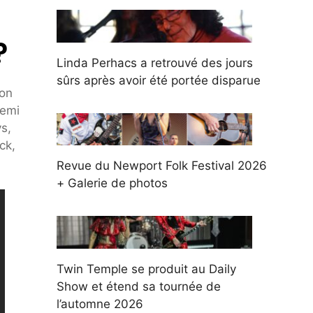
?
Linda Perhacs a retrouvé des jours
sûrs après avoir été portée disparue
don
Demi
s,
ck,
Revue du Newport Folk Festival 2026
+ Galerie de photos
Twin Temple se produit au Daily
Show et étend sa tournée de
l’automne 2026