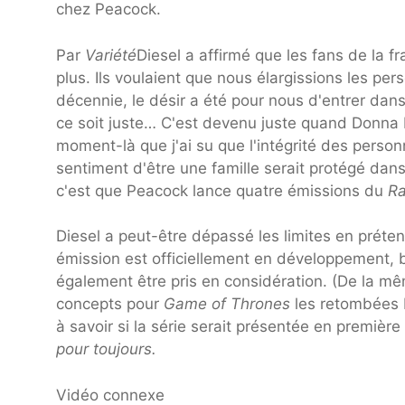
chez Peacock.
Par
Variété
Diesel a affirmé que les fans de la 
plus. Ils voulaient que nous élargissions les per
décennie, le désir a été pour nous d'entrer dans 
ce soit juste… C'est devenu juste quand Donna 
moment-là que j'ai su que l'intégrité des personn
sentiment d'être une famille serait protégé dans l
c'est que Peacock lance quatre émissions du
Ra
Diesel a peut-être dépassé les limites en préte
émission est officiellement en développement, 
également être pris en considération. (De la 
concepts pour
Game of Thrones
les retombées b
à savoir si la série serait présentée en premièr
pour toujours.
Vidéo connexe