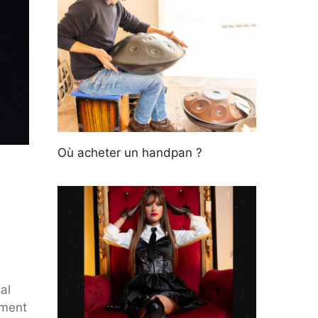
Où acheter un handpan ?
al
ement