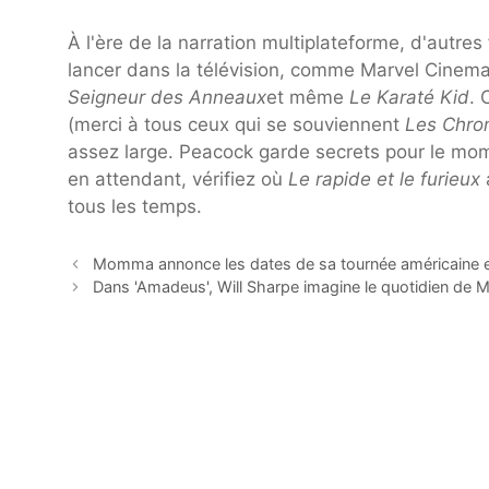
À l'ère de la narration multiplateforme, d'autre
lancer dans la télévision, comme Marvel Cinema
Seigneur des Anneaux
et même
Le Karaté Kid
. 
(merci à tous ceux qui se souviennent
Les Chro
assez large. Peacock garde secrets pour le momen
en attendant, vérifiez où
Le rapide et le furieux
a
tous les temps.
Momma annonce les dates de sa tournée américaine 
Dans 'Amadeus', Will Sharpe imagine le quotidien de 