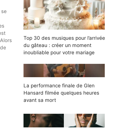
 se
es
est
Top 30 des musiques pour l’arrivée
 Alors
du gâteau : créer un moment
 de
inoubliable pour votre mariage
La performance finale de Glen
Hansard filmée quelques heures
avant sa mort