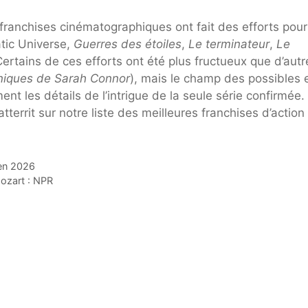
s franchises cinématographiques ont fait des efforts pour
tic Universe,
Guerres des étoiles
,
Le terminateur
,
Le
Certains de ces efforts ont été plus fructueux que d’autr
niques de Sarah Connor
), mais le champ des possibles 
t les détails de l’intrigue de la seule série confirmée.
tterrit sur notre liste des meilleures franchises d’action
en 2026
Mozart : NPR