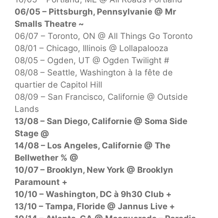
06/05 – Pittsburgh, Pennsylvanie @ Mr
Smalls Theatre ~
06/07 – Toronto, ON @ All Things Go Toronto
08/01 – Chicago, Illinois @ Lollapalooza
08/05 – Ogden, UT @ Ogden Twilight #
08/08 – Seattle, Washington à la fête de
quartier de Capitol Hill
08/09 – San Francisco, Californie @ Outside
Lands
13/08 – San Diego, Californie @ Soma Side
Stage @
14/08 – Los Angeles, Californie @ The
Bellwether % @
10/07 – Brooklyn, New York @ Brooklyn
Paramount +
10/10 – Washington, DC à 9h30 Club +
13/10 – Tampa, Floride @ Jannus Live +