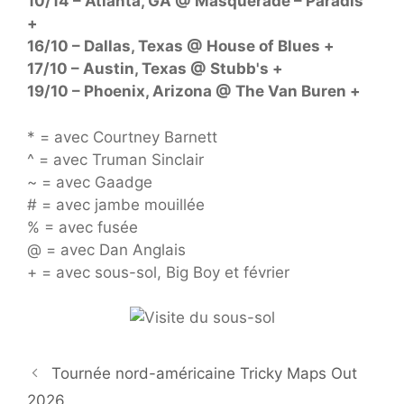
10/14 – Atlanta, GA @ Masquerade – Paradis
+
16/10 – Dallas, Texas @ House of Blues +
17/10 – Austin, Texas @ Stubb's +
19/10 – Phoenix, Arizona @ The Van Buren +
* = avec Courtney Barnett
^ = avec Truman Sinclair
~ = avec Gaadge
# = avec jambe mouillée
% = avec fusée
@ = avec Dan Anglais
+ = avec sous-sol, Big Boy et février
Tournée nord-américaine Tricky Maps Out
2026