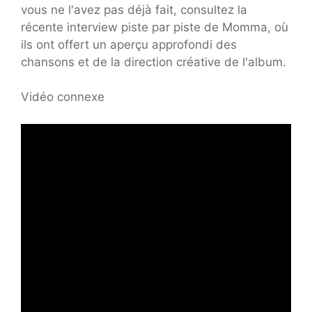
vous ne l'avez pas déjà fait, consultez la
récente interview piste par piste de Momma, où
ils ont offert un aperçu approfondi des
chansons et de la direction créative de l'album.
Vidéo connexe