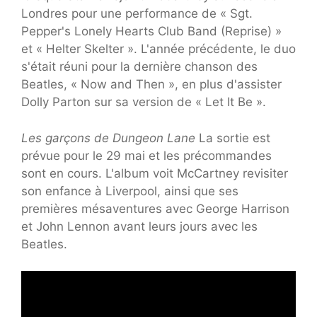
Londres pour une performance de « Sgt.
Pepper's Lonely Hearts Club Band (Reprise) »
et « Helter Skelter ». L'année précédente, le duo
s'était réuni pour la dernière chanson des
Beatles, « Now and Then », en plus d'assister
Dolly Parton sur sa version de « Let It Be ».
Les garçons de Dungeon Lane
La sortie est
prévue pour le 29 mai et les précommandes
sont en cours. L'album voit McCartney revisiter
son enfance à Liverpool, ainsi que ses
premières mésaventures avec George Harrison
et John Lennon avant leurs jours avec les
Beatles.