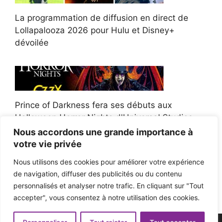
La programmation de diffusion en direct de
Lollapalooza 2026 pour Hulu et Disney+
dévoilée
Prince of Darkness fera ses débuts aux
Halloween Horror Nights d'Universal Studios
Nous accordons une grande importance à
votre vie privée
Nous utilisons des cookies pour améliorer votre expérience
de navigation, diffuser des publicités ou du contenu
Afroman poursuit un policier de l'Ohio après la
personnalisés et analyser notre trafic. En cliquant sur "Tout
victoire du jury en diffamation
accepter", vous consentez à notre utilisation des cookies.