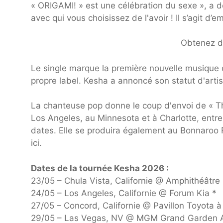
« ORIGAMI! » est une célébration du sexe », a 
avec qui vous choisissez de l'avoir ! Il s’agit d
Obtenez de
Le single marque la première nouvelle musique 
propre label. Kesha a annoncé son statut d'arti
La chanteuse pop donne le coup d'envoi de « Th
Los Angeles, au Minnesota et à Charlotte, entre
dates. Elle se produira également au Bonnaroo F
ici.
Dates de la tournée Kesha 2026 :
23/05 – Chula Vista, Californie @ Amphithéâtre 
24/05 – Los Angeles, Californie @ Forum Kia *
27/05 – Concord, Californie @ Pavillon Toyota 
29/05 – Las Vegas, NV @ MGM Grand Garden 