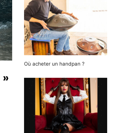
Où acheter un handpan ?
 »