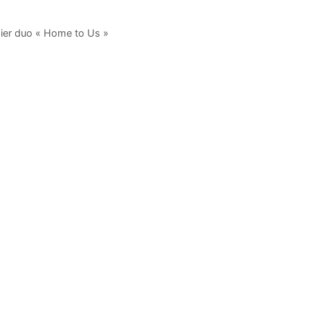
mier duo « Home to Us »