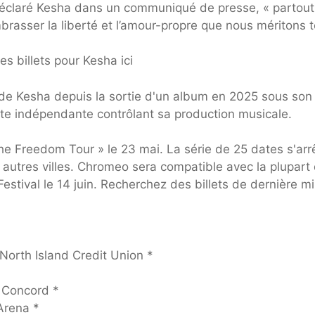
déclaré Kesha dans un communiqué de presse, « partout
’embrasser la liberté et l’amour-propre que nous méritons 
s billets pour Kesha ici
de Kesha depuis la sortie d'un album en 2025 sous son
ste indépendante contrôlant sa production musicale.
e Freedom Tour » le 23 mai. La série de 25 dates s'arr
 autres villes. Chromeo sera compatible avec la plupart
estival le 14 juin. Recherchez des billets de dernière m
North Island Credit Union *
à Concord *
Arena *