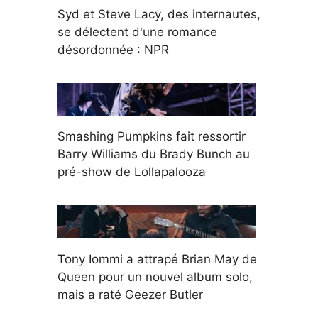
Syd et Steve Lacy, des internautes,
se délectent d'une romance
désordonnée : NPR
Smashing Pumpkins fait ressortir
Barry Williams du Brady Bunch au
pré-show de Lollapalooza
Tony Iommi a attrapé Brian May de
Queen pour un nouvel album solo,
mais a raté Geezer Butler