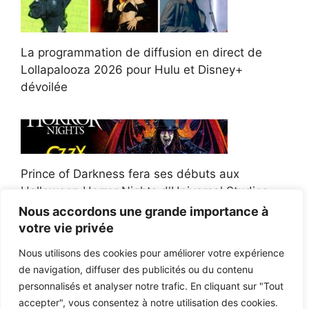
La programmation de diffusion en direct de
Lollapalooza 2026 pour Hulu et Disney+
dévoilée
Prince of Darkness fera ses débuts aux
Halloween Horror Nights d'Universal Studios
Nous accordons une grande importance à
votre vie privée
Nous utilisons des cookies pour améliorer votre expérience
de navigation, diffuser des publicités ou du contenu
Afroman poursuit un policier de l'Ohio après la
personnalisés et analyser notre trafic. En cliquant sur "Tout
victoire du jury en diffamation
accepter", vous consentez à notre utilisation des cookies.