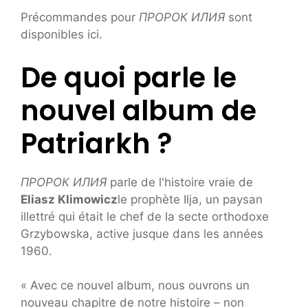
Précommandes pour
ПРОРОК ИЛИЯ
sont
disponibles ici.
De quoi parle le
nouvel album de
Patriarkh ?
ПРОРОК ИЛИЯ
parle de l'histoire vraie de
Eliasz Klimowicz
le prophète Ilja, un paysan
illettré qui était le chef de la secte orthodoxe
Grzybowska, active jusque dans les années
1960.
« Avec ce nouvel album, nous ouvrons un
nouveau chapitre de notre histoire – non