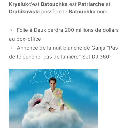
Krysiuk
c'est
Batouchka
est
Patriarche
et
Drabikowski
possède le
Batouchka
nom.
Folie à Deux perdra 200 millions de dollars
au box-office
Annonce de la nuit blanche de Ganja "Pas
de téléphone, pas de lumière" Set DJ 360°