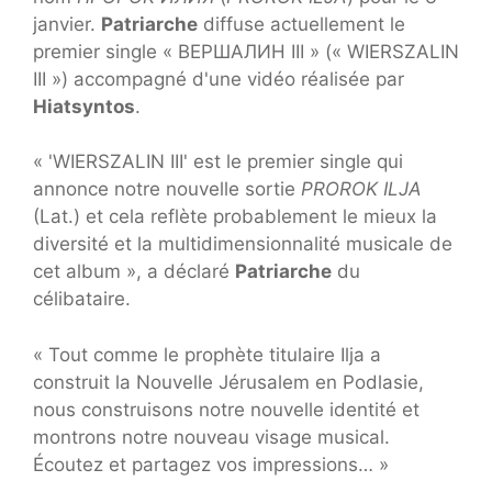
janvier.
Patriarche
diffuse actuellement le
premier single « ВЕРШАЛИН III » (« WIERSZALIN
III ») accompagné d'une vidéo réalisée par
Hiatsyntos
.
« 'WIERSZALIN III' est le premier single qui
annonce notre nouvelle sortie
PROROK ILJA
(Lat.) et cela reflète probablement le mieux la
diversité et la multidimensionnalité musicale de
cet album », a déclaré
Patriarche
du
célibataire.
« Tout comme le prophète titulaire Ilja a
construit la Nouvelle Jérusalem en Podlasie,
nous construisons notre nouvelle identité et
montrons notre nouveau visage musical.
Écoutez et partagez vos impressions… »