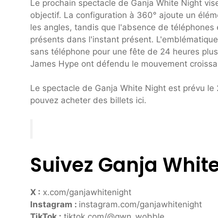
Le prochain spectacle de Ganja White Night vise 
objectif. La configuration à 360° ajoute un élé
les angles, tandis que l'absence de téléphones 
présents dans l'instant présent. L'emblématique
sans téléphone pour une fête de 24 heures plus
James Hype ont défendu le mouvement croissant
Le spectacle de Ganja White Night est prévu l
pouvez acheter des billets ici.
Suivez Ganja White
X :
x.com/ganjawhitenight
Instagram :
instagram.com/ganjawhitenight
TikTok :
tiktok.com/@gwn_wobble