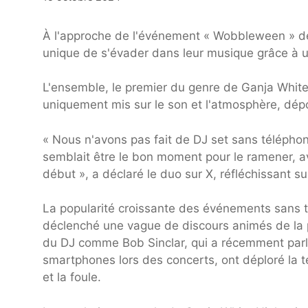
À l'approche de l'événement « Wobbleween » de
unique de s'évader dans leur musique grâce à u
L'ensemble, le premier du genre de Ganja White
uniquement mis sur le son et l'atmosphère, dép
« Nous n'avons pas fait de DJ set sans télépho
semblait être le bon moment pour le ramener, a
début », a déclaré le duo sur X, réfléchissant su
La popularité croissante des événements sans t
déclenché une vague de discours animés de la p
du DJ comme Bob Sinclar, qui a récemment parlé d
smartphones lors des concerts, ont déploré la te
et la foule.