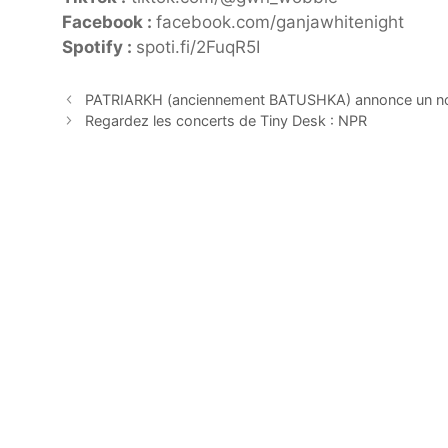
Facebook :
facebook.com/ganjawhitenight
Spotify :
spoti.fi/2FuqR5I
PATRIARKH (anciennement BATUSHKA) annonce un nou
Regardez les concerts de Tiny Desk : NPR