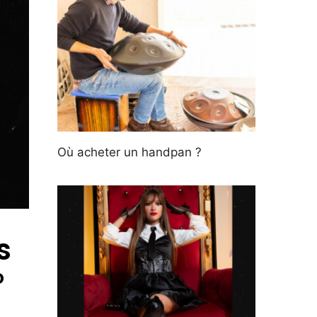
Où acheter un handpan ?
s
°