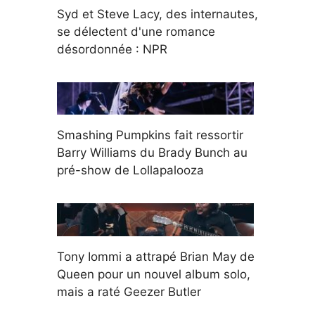
Syd et Steve Lacy, des internautes,
se délectent d'une romance
désordonnée : NPR
Smashing Pumpkins fait ressortir
Barry Williams du Brady Bunch au
pré-show de Lollapalooza
Tony Iommi a attrapé Brian May de
Queen pour un nouvel album solo,
mais a raté Geezer Butler