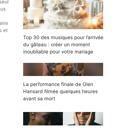
seul
ous
aire
s et
Top 30 des musiques pour l’arrivée
du gâteau : créer un moment
inoubliable pour votre mariage
La performance finale de Glen
Hansard filmée quelques heures
avant sa mort