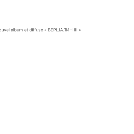
vel album et diffuse « ВЕРШАЛИН III »