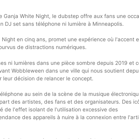
 Ganja White Night, le dubstep offre aux fans une occ
n DJ set sans téléphone ni lumière à Minneapolis.
 Night en cinq ans, promet une expérience où l'accent e
ourvus de distractions numériques.
nes ni lumières dans une pièce sombre depuis 2019 et c
vant Wobbleween dans une ville qui nous soutient depui
r leur décision de relancer le concept.
éléphone au sein de la scène de la musique électroniqu
art des artistes, des fans et des organisateurs. Des ic
e l'effet isolant de l'utilisation excessive des
ndance des appareils à nuire à la connexion entre l'arti