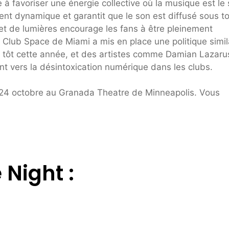
à favoriser une énergie collective où la musique est le 
ment dynamique et garantit que le son est diffusé sous t
et de lumières encourage les fans à être pleinement
 Club Space de Miami a mis en place une politique simil
 tôt cette année, et des artistes comme Damian Lazaru
 vers la désintoxication numérique dans les clubs.
e 24 octobre au Granada Theatre de Minneapolis. Vous
 Night :