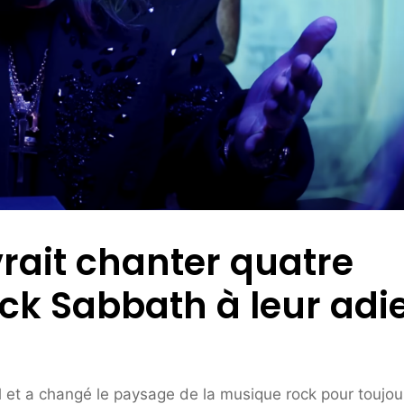
rait chanter quatre
ck Sabbath à leur adi
al et a changé le paysage de la musique rock pour toujou