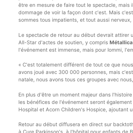
être en mesure de faire tout le spectacle, mais i
dommage de voir la façon dont c'est. Mais c'est
sommes tous impatients, et tout aussi nerveux, c
Le spectacle de retour au début devrait attire
All-Star d'actes de soutien, y compris
Métallica
l'événement est immense, mais pour Iommi, l'em
« C'est totalement différent de tout ce que nous 
avons joué avec 300 000 personnes, mais c'est 
natale, nous avons tous ces groupes avec nous
En plus d'être un moment majeur dans l'histoire 
les bénéfices de l'événement seront également 
Hospital et Acorn Children's Hospice, ajoutant
Retour au début diffusera en direct sur backto
à Cure Parkinson's, à l'hôpital pour enfants de 