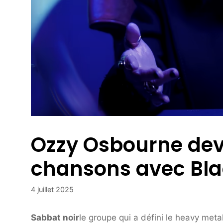
Ozzy Osbourne dev
chansons avec Bla
4 juillet 2025
Sabbat noir
le groupe qui a défini le heavy met