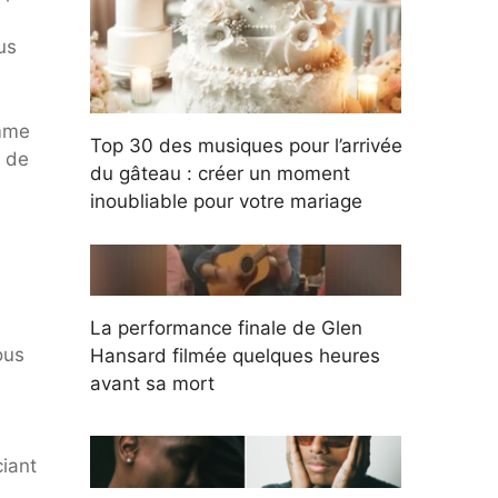
us
amme
Top 30 des musiques pour l’arrivée
r de
du gâteau : créer un moment
inoubliable pour votre mariage
La performance finale de Glen
ous
Hansard filmée quelques heures
avant sa mort
iant