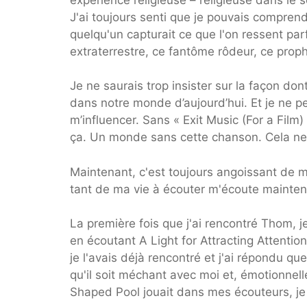
J'ai toujours senti que je pouvais compren
quelqu'un capturait ce que l'on ressent par
extraterrestre, ce fantôme rôdeur, ce pro
Je ne saurais trop insister sur la façon do
dans notre monde d’aujourd’hui. Et je ne p
m’influencer. Sans « Exit Music (For a Film)
ça. Un monde sans cette chanson. Cela ne 
Maintenant, c'est toujours angoissant de 
tant de ma vie à écouter m'écoute maintena
La première fois que j'ai rencontré Thom, j
en écoutant A Light for Attracting Attenti
je l'avais déjà rencontré et j'ai répondu qu
qu'il soit méchant avec moi et, émotionnel
Shaped Pool jouait dans mes écouteurs, je