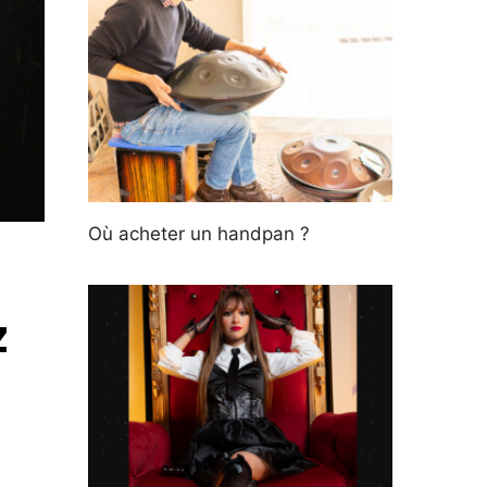
Où acheter un handpan ?
z