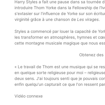
Harry Styles a fait une pause dans sa tournée d
introduire Thom Yorke dans la Fellowship de l'
s'extasier sur l'influence de Yorke sur son écritu
virginité grâce à une chanson de
Les virages
.
Styles a commencé par louer la capacité de Yorke
les transformer en atmosphères, hymnes et cœurs
cette montagne musicale magique que nous essa
Obtenez des b
« Le travail de Thom est une musique qui se ress
en quelque sorte religieuse pour moi – religieu
deux sens. J'ai toujours senti que je pouvais c
enfin quelqu'un capturait ce que l'on ressent pa
Vidéo connexe