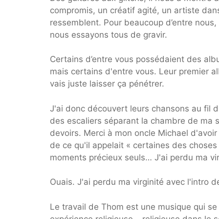
compromis, un créatif agité, un artiste dans
ressemblent. Pour beaucoup d’entre nous,
nous essayons tous de gravir.
Certains d’entre vous possédaient des al
mais certains d'entre vous. Leur premier a
vais juste laisser ça pénétrer.
J'ai donc découvert leurs chansons au fil 
des escaliers séparant la chambre de ma sœ
devoirs. Merci à mon oncle Michael d'avoir
de ce qu'il appelait « certaines des choses 
moments précieux seuls… J'ai perdu ma virg
Ouais. J'ai perdu ma virginité avec l'intro 
Le travail de Thom est une musique qui se 
expérience religieuse – religieuse dans le