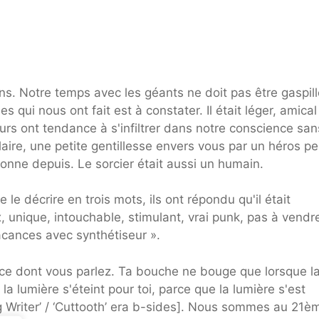
ns. Notre temps avec les géants ne doit pas être gaspill
i nous ont fait est à constater. Il était léger, amical
urs ont tendance à s'infiltrer dans notre conscience san
laire, une petite gentillesse envers vous par un héros pe
rayonne depuis. Le sorcier était aussi un humain.
 décrire en trois mots, ils ont répondu qu'il était
 unique, intouchable, stimulant, vrai punk, pas à vendr
cances avec synthétiseur ».
 ce dont vous parlez. Ta bouche ne bouge que lorsque l
a lumière s'éteint pour toi, parce que la lumière s'est
g Writer’ / ‘Cuttooth’ era b-sides]. Nous sommes au 21è