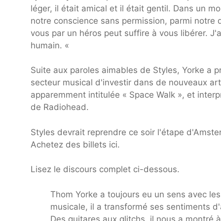
léger, il était amical et il était gentil. Dans un 
notre conscience sans permission, parmi notre dé
vous par un héros peut suffire à vous libérer. J'
humain. «
Suite aux paroles aimables de Styles, Yorke a p
secteur musical d'investir dans de nouveaux art
apparemment intitulée « Space Walk », et interp
de Radiohead.
Styles devrait reprendre ce soir l'étape d'Amst
Achetez des billets ici.
Lisez le discours complet ci-dessous.
Thom Yorke a toujours eu un sens avec le
musicale, il a transformé ses sentiments d
Des guitares aux glitchs, il nous a montré 