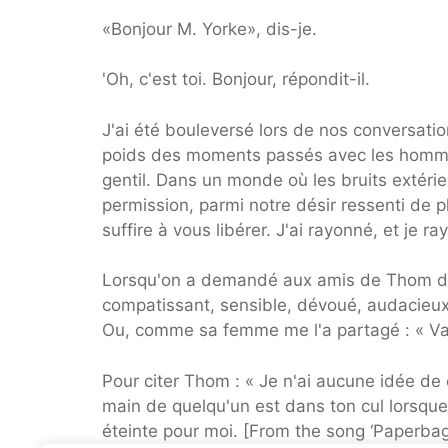
«Bonjour M. Yorke», dis-je.
'Oh, c'est toi. Bonjour, répondit-il.
J'ai été bouleversé lors de nos conversatio
poids des moments passés avec les hommes qu
gentil. Dans un monde où les bruits extérie
permission, parmi notre désir ressenti de p
suffire à vous libérer. J'ai rayonné, et je 
Lorsqu'on a demandé aux amis de Thom de le
compatissant, sensible, dévoué, audacieux,
Ou, comme sa femme me l'a partagé : « Va
Pour citer Thom : « Je n'ai aucune idée de
main de quelqu'un est dans ton cul lorsque l
éteinte pour moi. [From the song ‘Paperba