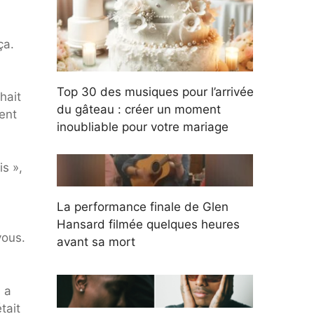
ça.
Top 30 des musiques pour l’arrivée
hait
du gâteau : créer un moment
sent
inoubliable pour votre mariage
is »,
La performance finale de Glen
Hansard filmée quelques heures
vous.
avant sa mort
, a
tait