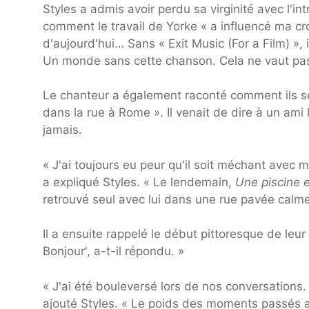
Styles a admis avoir perdu sa virginité avec l'i
comment le travail de Yorke « a influencé ma c
d'aujourd'hui… Sans « Exit Music (For a Film) »,
Un monde sans cette chanson. Cela ne vaut pas 
Le chanteur a également raconté comment ils se 
dans la rue à Rome ». Il venait de dire à un ami l
jamais.
« J'ai toujours eu peur qu'il soit méchant avec 
a expliqué Styles. « Le lendemain,
Une piscine 
retrouvé seul avec lui dans une rue pavée calme
Il a ensuite rappelé le début pittoresque de leur c
Bonjour', a-t-il répondu. »
« J'ai été bouleversé lors de nos conversations.
ajouté Styles. « Le poids des moments passés a