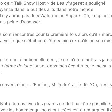
ntro de « Talk Show Host » de
Les virages
et a souligné
royance dans le but des arts dans notre monde
 il n'y aurait pas de « Watermelon Sugar ». Oh, imaginez 
la peine d’y penser.
sont rencontrés pour la première fois alors qu'il « marc
a veille que c'était peut-être « mieux » qu'ils ne se croi
moi et que, émotionnellement, je ne m'en remettrais jama
en forme de lune
jouant dans mes écouteurs, je me suis
.
onversation : « 'Bonjour, M. Yorke', ai-je dit. 'Oh, c'est 
 Notre temps avec les géants ne doit pas être gaspillé »
vec les hommes qui nous ont créés est à remarquer. Il é