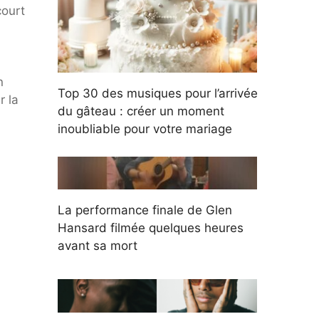
court
n
Top 30 des musiques pour l’arrivée
r la
du gâteau : créer un moment
inoubliable pour votre mariage
La performance finale de Glen
Hansard filmée quelques heures
avant sa mort