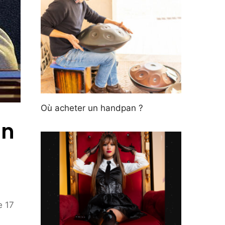
Où acheter un handpan ?
un
e 17