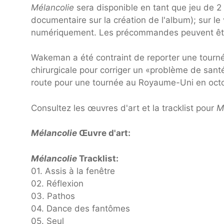
Mélancolie
sera disponible en tant que jeu de 2
documentaire sur la création de l'album); sur l
numériquement. Les précommandes peuvent être
Wakeman a été contraint de reporter une tournée
chirurgicale pour corriger un «problème de santé
route pour une tournée au Royaume-Uni en octob
Consultez les œuvres d'art et la tracklist pour
M
Mélancolie
Œuvre d'art:
Mélancolie
Tracklist:
01. Assis à la fenêtre
02. Réflexion
03. Pathos
04. Dance des fantômes
05. Seul