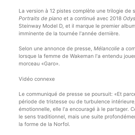
La version à 12 pistes complète une trilogie 
Portraits de piano
et a continué avec 2018
Odys
Steinway Model D, et il marque le premier albu
imminente de la tournée l'année dernière.
Selon une annonce de presse,
Mélancolie
a com
lorsque la femme de Wakeman l'a entendu jouer l
morceau «Garo».
Vidéo connexe
Le communiqué de presse se poursuit: «Et parce 
période de tristesse ou de turbulence intérieur
émotionnelle, elle l'a encouragé à le partager. 
le sens traditionnel, mais une suite profondémen
la forme de la Norfol.