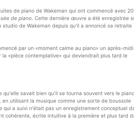
de suites de piano de Wakeman qui ont commencé avec 2
sée de piano
. Cette dernière œuvre a été enregistrée s
m studio de Wakeman depuis qu'il a annoncé sa retraite
mencé par un «moment calme au piano» un après-midi
a «pièce contemplative» qui deviendrait plus tard le
qu'elle savait bien qu'il se tourna souvent vers le pian
e, en utilisant la musique comme une sorte de boussole
Ce qui a suivi n'était pas un enregistrement conceptuel d
t cohérente, écrite intuitive à la première et plus tard 