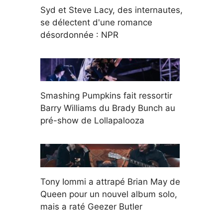
Syd et Steve Lacy, des internautes,
se délectent d'une romance
désordonnée : NPR
Smashing Pumpkins fait ressortir
Barry Williams du Brady Bunch au
pré-show de Lollapalooza
Tony Iommi a attrapé Brian May de
Queen pour un nouvel album solo,
mais a raté Geezer Butler