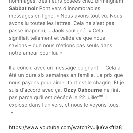
hommages, des fleurs posées chez Birmingham
Sabbat noir
Pont vers d'innombrables
messages en ligne. « Nous avons tout vu. Nous
avons lu toutes les lettres. Cela ne s'est pas
passé inaperçu, »
Jack
souligné. « Cela
signifiait tellement et validé ce que nous
savions – que nous n'étions pas seuls dans
notre amour pour lui. »
Il a conclu avec un message poignant: « Cela a
été un dure six semaines en famille. Le prix que
nous payons pour aimer tant est le chagrin. Et je
suis d'accord avec ça.
Ozzy Osbourne
ne finit
nd
pas parce qu'il est décédé le 22 juillet
. Il
explose dans l'univers, et nous le voyons tous.
»
https://www.youtube.com/watch?v=iju6wkftla8