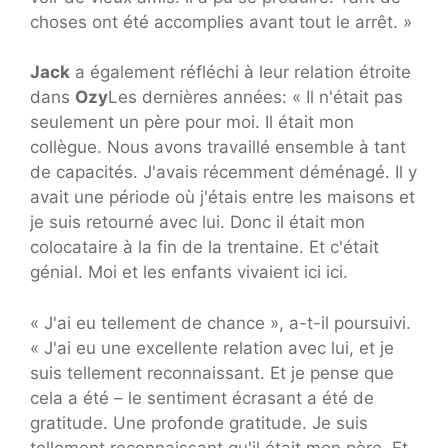
choses ont été accomplies avant tout le arrêt. »
Jack
a également réfléchi à leur relation étroite
dans
Ozy
Les dernières années: « Il n'était pas
seulement un père pour moi. Il était mon
collègue. Nous avons travaillé ensemble à tant
de capacités. J'avais récemment déménagé. Il y
avait une période où j'étais entre les maisons et
je suis retourné avec lui. Donc il était mon
colocataire à la fin de la trentaine. Et c'était
génial. Moi et les enfants vivaient ici ici.
« J'ai eu tellement de chance », a-t-il poursuivi.
« J'ai eu une excellente relation avec lui, et je
suis tellement reconnaissant. Et je pense que
cela a été – le sentiment écrasant a été de
gratitude. Une profonde gratitude. Je suis
tellement reconnaissant qu'il était mon père. Et