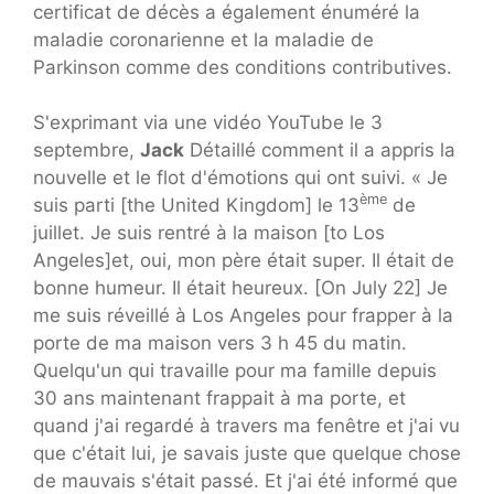
certificat de décès a également énuméré la
maladie coronarienne et la maladie de
Parkinson comme des conditions contributives.
S'exprimant via une vidéo YouTube le 3
septembre,
Jack
Détaillé comment il a appris la
nouvelle et le flot d'émotions qui ont suivi. « Je
ème
suis parti [the United Kingdom] le 13
de
juillet. Je suis rentré à la maison [to Los
Angeles]et, oui, mon père était super. Il était de
bonne humeur. Il était heureux. [On July 22] Je
me suis réveillé à Los Angeles pour frapper à la
porte de ma maison vers 3 h 45 du matin.
Quelqu'un qui travaille pour ma famille depuis
30 ans maintenant frappait à ma porte, et
quand j'ai regardé à travers ma fenêtre et j'ai vu
que c'était lui, je savais juste que quelque chose
de mauvais s'était passé. Et j'ai été informé que