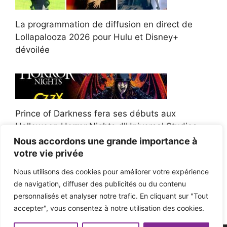
La programmation de diffusion en direct de
Lollapalooza 2026 pour Hulu et Disney+
dévoilée
Prince of Darkness fera ses débuts aux
Halloween Horror Nights d'Universal Studios
Nous accordons une grande importance à
votre vie privée
Nous utilisons des cookies pour améliorer votre expérience
de navigation, diffuser des publicités ou du contenu
Afroman poursuit un policier de l'Ohio après la
personnalisés et analyser notre trafic. En cliquant sur "Tout
victoire du jury en diffamation
accepter", vous consentez à notre utilisation des cookies.