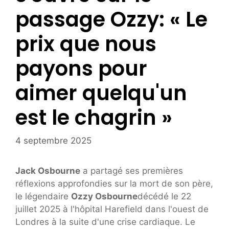
passage Ozzy: « Le
prix que nous
payons pour
aimer quelqu'un
est le chagrin »
4 septembre 2025
Jack Osbourne
a partagé ses premières
réflexions approfondies sur la mort de son père,
le légendaire
Ozzy Osbourne
décédé le 22
juillet 2025 à l'hôpital Harefield dans l'ouest de
Londres à la suite d'une crise cardiaque. Le