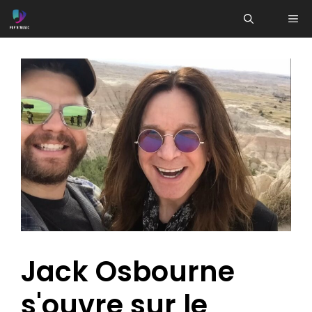
Aller
ME
au
contenu
Jack Osbourne
s'ouvre sur le