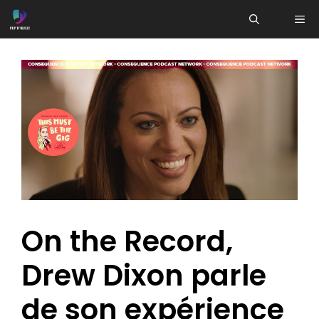
Aller
ME
au
contenu
On the Record,
Drew Dixon parle
de son expérience