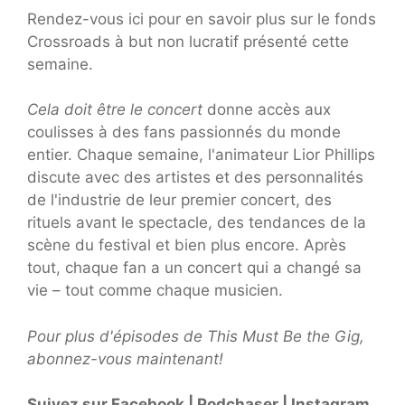
Rendez-vous ici pour en savoir plus sur le fonds
Crossroads à but non lucratif présenté cette
semaine.
Cela doit être le concert
donne accès aux
coulisses à des fans passionnés du monde
entier. Chaque semaine, l'animateur Lior Phillips
discute avec des artistes et des personnalités
de l'industrie de leur premier concert, des
rituels avant le spectacle, des tendances de la
scène du festival et bien plus encore. Après
tout, chaque fan a un concert qui a changé sa
vie – tout comme chaque musicien.
Pour plus d'épisodes de This Must Be the Gig,
abonnez-vous maintenant!
Suivez sur Facebook | Podchaser | Instagram