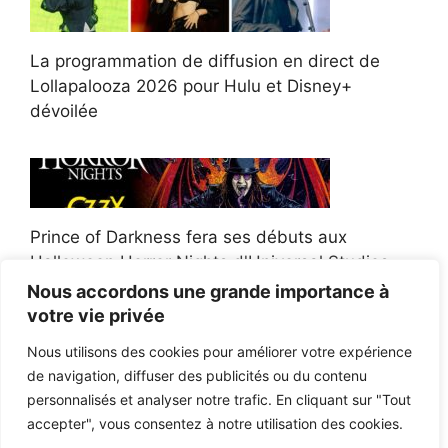
La programmation de diffusion en direct de
Lollapalooza 2026 pour Hulu et Disney+
dévoilée
Prince of Darkness fera ses débuts aux
Halloween Horror Nights d'Universal Studios
Nous accordons une grande importance à
votre vie privée
Nous utilisons des cookies pour améliorer votre expérience
de navigation, diffuser des publicités ou du contenu
Afroman poursuit un policier de l'Ohio après la
personnalisés et analyser notre trafic. En cliquant sur "Tout
victoire du jury en diffamation
accepter", vous consentez à notre utilisation des cookies.