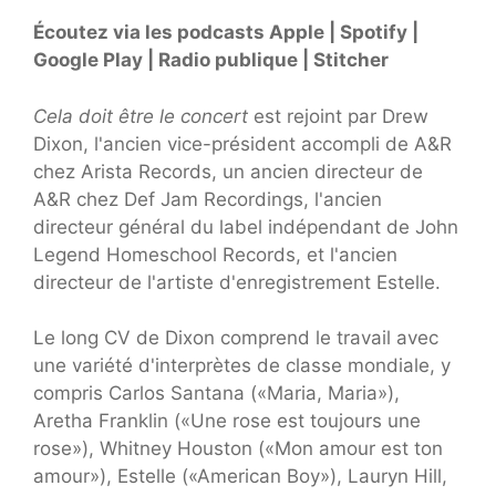
Écoutez via les podcasts Apple | Spotify |
Google Play | Radio publique | Stitcher
Cela doit être le concert
est rejoint par Drew
Dixon, l'ancien vice-président accompli de A&R
chez Arista Records, un ancien directeur de
A&R chez Def Jam Recordings, l'ancien
directeur général du label indépendant de John
Legend Homeschool Records, et l'ancien
directeur de l'artiste d'enregistrement Estelle.
Le long CV de Dixon comprend le travail avec
une variété d'interprètes de classe mondiale, y
compris Carlos Santana («Maria, Maria»),
Aretha Franklin («Une rose est toujours une
rose»), Whitney Houston («Mon amour est ton
amour»), Estelle («American Boy»), Lauryn Hill,