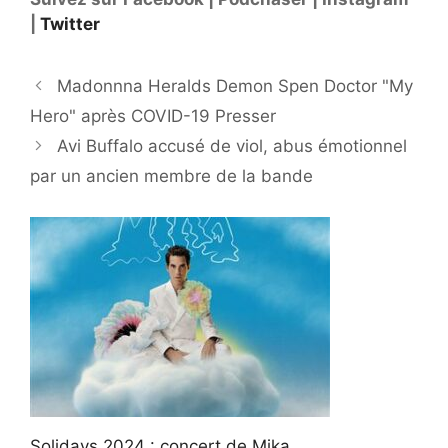
|
Twitter
Madonnna Heralds Demon Spen Doctor "My
Hero" après COVID-19 Presser
Avi Buffalo accusé de viol, abus émotionnel
par un ancien membre de la bande
Solidays 2024 : concert de Mika