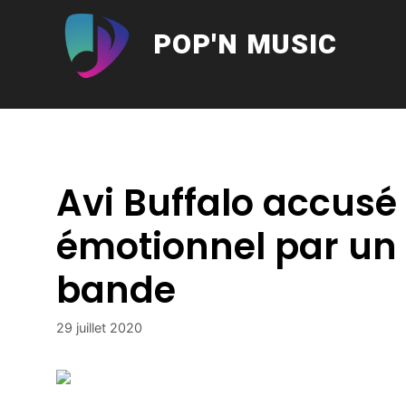
Aller
au
POP'N MUSIC
contenu
Avi Buffalo accusé 
émotionnel par un
bande
29 juillet 2020