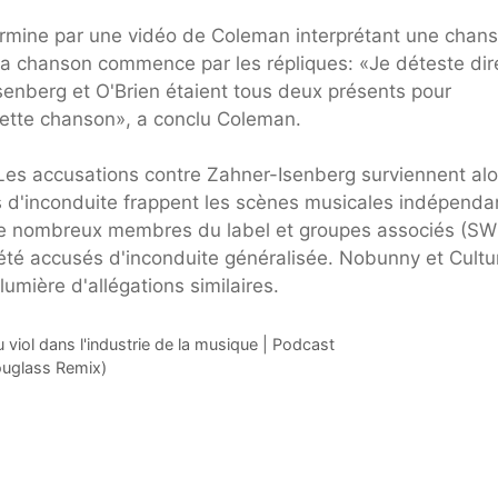
termine par une vidéo de Coleman interprétant une chan
a chanson commence par les répliques: «Je déteste dire
Isenberg et O'Brien étaient tous deux présents pour
 cette chanson», a conclu Coleman.
. Les accusations contre Zahner-Isenberg surviennent alo
s d'inconduite frappent les scènes musicales indépenda
de nombreux membres du label et groupes associés (S
 été accusés d'inconduite généralisée. Nobunny et Cultu
lumière d'allégations similaires.
viol dans l'industrie de la musique | Podcast
ouglass Remix)