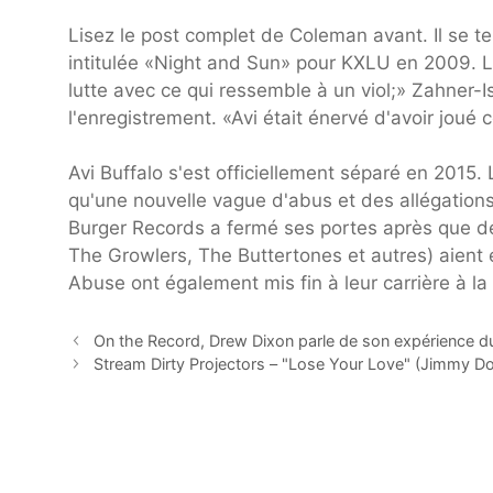
Lisez le post complet de Coleman avant. Il se 
intitulée «Night and Sun» pour KXLU en 2009. L
lutte avec ce qui ressemble à un viol;» Zahner-
l'enregistrement. «Avi était énervé d'avoir joué
Avi Buffalo s'est officiellement séparé en 2015
qu'une nouvelle vague d'abus et des allégation
Burger Records a fermé ses portes après que 
The Growlers, The Buttertones et autres) aient
Abuse ont également mis fin à leur carrière à la 
On the Record, Drew Dixon parle de son expérience du 
Stream Dirty Projectors – "Lose Your Love" (Jimmy D