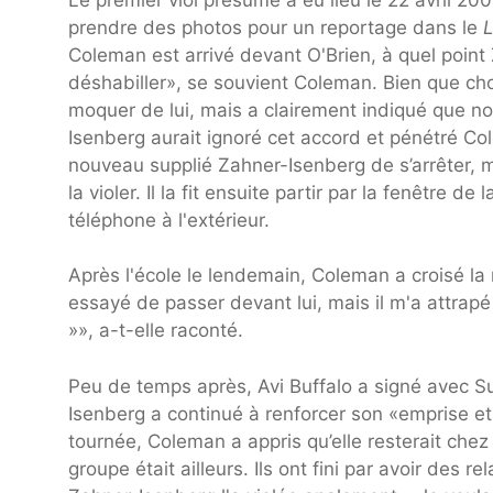
prendre des photos pour un reportage dans le
L
Coleman est arrivé devant O'Brien, à quel po
déshabiller», se souvient Coleman. Bien que cho
moquer de lui, mais a clairement indiqué que nou
Isenberg aurait ignoré cet accord et pénétré Co
nouveau supplié Zahner-Isenberg de s’arrêter, ma
la violer. Il la fit ensuite partir par la fenêtre de
téléphone à l'extérieur.
Après l'école le lendemain, Coleman a croisé la 
essayé de passer devant lui, mais il m'a attrapé e
»», a-t-elle raconté.
Peu de temps après, Avi Buffalo a signé avec S
Isenberg a continué à renforcer son «emprise et
tournée, Coleman a appris qu’elle resterait chez
groupe était ailleurs. Ils ont fini par avoir des 