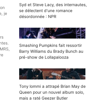
Syd et Steve Lacy, des internautes,
son
se délectent d'une romance
, je
désordonnée : NPR
rs
ntes.
Smashing Pumpkins fait ressortir
WMRS,
Barry Williams du Brady Bunch au
re
pré-show de Lollapalooza
Tony Iommi a attrapé Brian May de
Queen pour un nouvel album solo,
mais a raté Geezer Butler