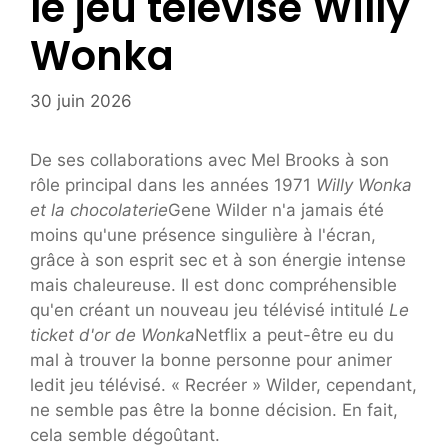
le jeu télévisé Willy
Wonka
30 juin 2026
De ses collaborations avec Mel Brooks à son
rôle principal dans les années 1971
Willy Wonka
et la chocolaterie
Gene Wilder n'a jamais été
moins qu'une présence singulière à l'écran,
grâce à son esprit sec et à son énergie intense
mais chaleureuse. Il est donc compréhensible
qu'en créant un nouveau jeu télévisé intitulé
Le
ticket d'or de Wonka
Netflix a peut-être eu du
mal à trouver la bonne personne pour animer
ledit jeu télévisé. « Recréer » Wilder, cependant,
ne semble pas être la bonne décision. En fait,
cela semble dégoûtant.