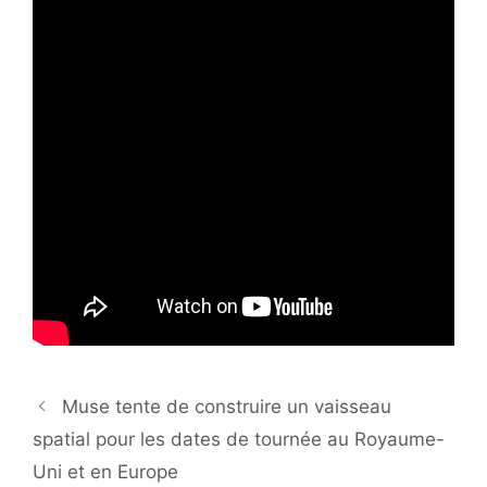
Muse tente de construire un vaisseau
spatial pour les dates de tournée au Royaume-
Uni et en Europe