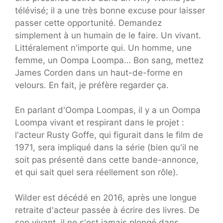
télévisé; il a une très bonne excuse pour laisser
passer cette opportunité. Demandez
simplement à un humain de le faire. Un vivant.
Littéralement n'importe qui. Un homme, une
femme, un Oompa Loompa… Bon sang, mettez
James Corden dans un haut-de-forme en
velours. En fait, je préfère regarder ça.
En parlant d'Oompa Loompas, il y a un Oompa
Loompa vivant et respirant dans le projet :
l'acteur Rusty Goffe, qui figurait dans le film de
1971, sera impliqué dans la série (bien qu'il ne
soit pas présenté dans cette bande-annonce,
et qui sait quel sera réellement son rôle).
Wilder est décédé en 2016, après une longue
retraite d'acteur passée à écrire des livres. De
son vivant, il ne s'est jamais plongé dans