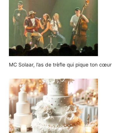
MC Solaar, l’as de trèfle qui pique ton cœur