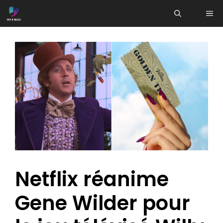
Aller
ME
au
contenu
Netflix réanime
Gene Wilder pour