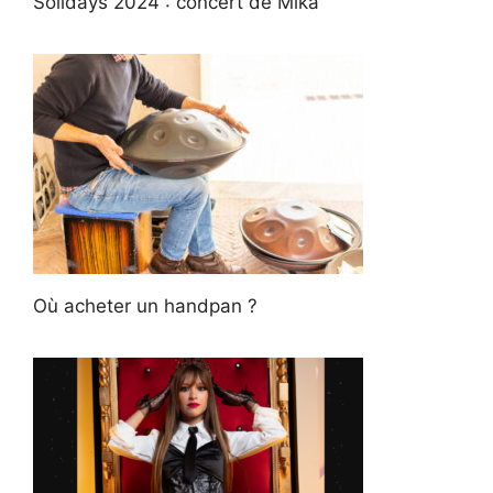
Solidays 2024 : concert de Mika
Où acheter un handpan ?