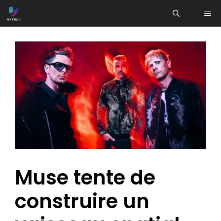
Aller
ME
au
contenu
Muse tente de
construire un