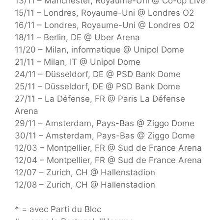
13/11 – Manchester, Royaume-Uni @ Co-op Live
15/11 – Londres, Royaume-Uni @ Londres O2
16/11 – Londres, Royaume-Uni @ Londres O2
18/11 – Berlin, DE @ Uber Arena
11/20 – Milan, informatique @ Unipol Dome
21/11 – Milan, IT @ Unipol Dome
24/11 – Düsseldorf, DE @ PSD Bank Dome
25/11 – Düsseldorf, DE @ PSD Bank Dome
27/11 – La Défense, FR @ Paris La Défense
Arena
29/11 – Amsterdam, Pays-Bas @ Ziggo Dome
30/11 – Amsterdam, Pays-Bas @ Ziggo Dome
12/03 – Montpellier, FR @ Sud de France Arena
12/04 – Montpellier, FR @ Sud de France Arena
12/07 – Zurich, CH @ Hallenstadion
12/08 – Zurich, CH @ Hallenstadion
* = avec Parti du Bloc