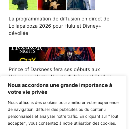
La programmation de diffusion en direct de
Lollapalooza 2026 pour Hulu et Disney+
dévoilée
Prince of Darkness fera ses débuts aux
Halloween Horror Nights d'Universal Studios
Nous accordons une grande importance à
votre vie privée
Nous utilisons des cookies pour améliorer votre expérience
de navigation, diffuser des publicités ou du contenu
Afroman poursuit un policier de l'Ohio après la
personnalisés et analyser notre trafic. En cliquant sur "Tout
victoire du jury en diffamation
accepter", vous consentez à notre utilisation des cookies.