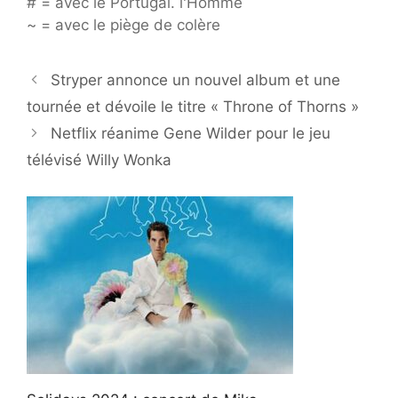
# = avec le Portugal. l'Homme
~ = avec le piège de colère
Stryper annonce un nouvel album et une
tournée et dévoile le titre « Throne of Thorns »
Netflix réanime Gene Wilder pour le jeu
télévisé Willy Wonka