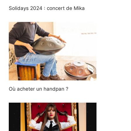
Solidays 2024 : concert de Mika
Où acheter un handpan ?