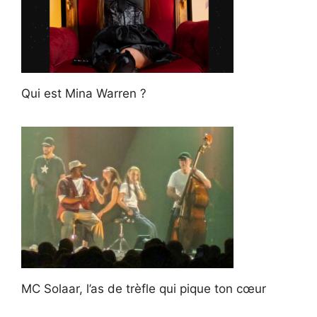
Qui est Mina Warren ?
MC Solaar, l’as de trèfle qui pique ton cœur