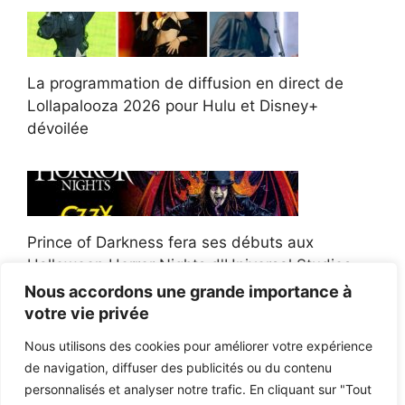
La programmation de diffusion en direct de
Lollapalooza 2026 pour Hulu et Disney+
dévoilée
Prince of Darkness fera ses débuts aux
Halloween Horror Nights d'Universal Studios
Nous accordons une grande importance à
votre vie privée
Nous utilisons des cookies pour améliorer votre expérience
de navigation, diffuser des publicités ou du contenu
Afroman poursuit un policier de l'Ohio après la
personnalisés et analyser notre trafic. En cliquant sur "Tout
victoire du jury en diffamation