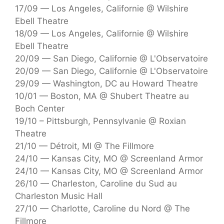
17/09 — Los Angeles, Californie @ Wilshire
Ebell Theatre
18/09 — Los Angeles, Californie @ Wilshire
Ebell Theatre
20/09 — San Diego, Californie @ L'Observatoire
20/09 — San Diego, Californie @ L'Observatoire
29/09 — Washington, DC au Howard Theatre
10/01 — Boston, MA @ Shubert Theatre au
Boch Center
19/10 – Pittsburgh, Pennsylvanie @ Roxian
Theatre
21/10 — Détroit, MI @ The Fillmore
24/10 — Kansas City, MO @ Screenland Armor
24/10 — Kansas City, MO @ Screenland Armor
26/10 — Charleston, Caroline du Sud au
Charleston Music Hall
27/10 — Charlotte, Caroline du Nord @ The
Fillmore