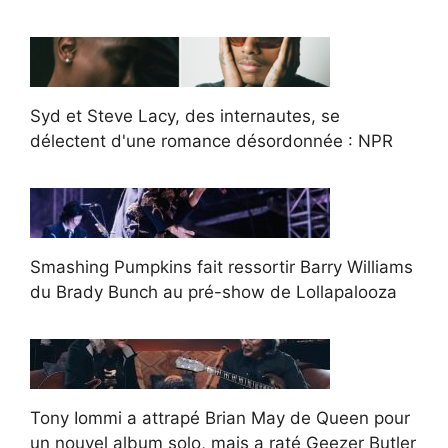
Syd et Steve Lacy, des internautes, se
délectent d'une romance désordonnée : NPR
Smashing Pumpkins fait ressortir Barry Williams
du Brady Bunch au pré-show de Lollapalooza
Tony Iommi a attrapé Brian May de Queen pour
un nouvel album solo, mais a raté Geezer Butler