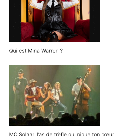
Qui est Mina Warren ?
MC Solaar, l’as de trèfle qui pique ton cœur