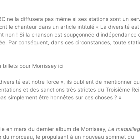
BC ne la diffusera pas même si ses stations sont un ser
crit le chanteur dans un article intitulé « La diversité est
t non ! Si la chanson est soupçonnée d'indépendance 
usée. Par conséquent, dans ces circonstances, toute stat
billets pour Morrissey ici
 diversité est notre force », ils oublient de mentionner q
entations et des sanctions très strictes du Troisième Rei
as simplement être honnêtes sur ces choses ? »
rtie en mars du dernier album de Morrissey,
Le maquillag
e luxe du morceau, le propulsant à un nouveau sommet du