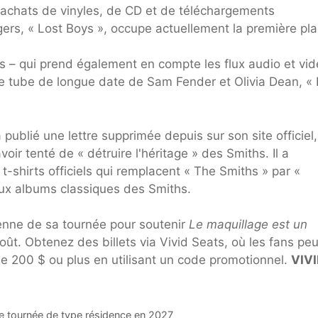
 achats de vinyles, de CD et de téléchargements
rs, « Lost Boys », occupe actuellement la première pla
es – qui prend également en compte les flux audio et vid
le tube de longue date de Sam Fender et Olivia Dean, « 
 publié une lettre supprimée depuis sur son site officiel,
ir tenté de « détruire l'héritage » des Smiths. Il a
hirts officiels qui remplacent « The Smiths » par «
deux albums classiques des Smiths.
éenne de sa tournée pour soutenir
Le maquillage est un
oût. Obtenez des billets via Vivid Seats, où les fans pe
 200 $ ou plus en utilisant un code promotionnel.
VIV
de tournée de type résidence en 2027