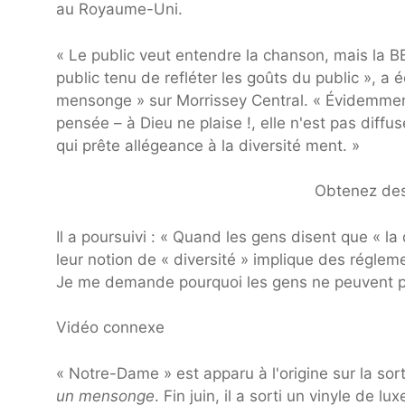
au Royaume-Uni.
« Le public veut entendre la chanson, mais la B
public tenu de refléter les goûts du public », a é
mensonge » sur Morrissey Central. « Évidemmen
pensée – à Dieu ne plaise !, elle n'est pas diff
qui prête allégeance à la diversité ment. »
Obtenez des 
Il a poursuivi : « Quand les gens disent que « la
leur notion de « diversité » implique des réglem
Je me demande pourquoi les gens ne peuvent p
Vidéo connexe
« Notre-Dame » est apparu à l'origine sur la so
un mensonge
. Fin juin, il a sorti un vinyle d