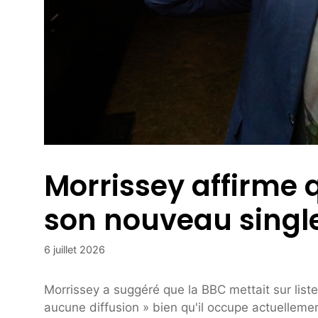
Morrissey affirme 
son nouveau singl
6 juillet 2026
Morrissey a suggéré que la BBC mettait sur liste 
aucune diffusion » bien qu'il occupe actuellemen