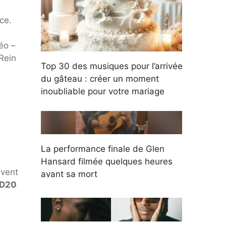
ce.
éo –
Rein
Top 30 des musiques pour l’arrivée
du gâteau : créer un moment
inoubliable pour votre mariage
La performance finale de Glen
Hansard filmée quelques heures
uvent
avant sa mort
ID20