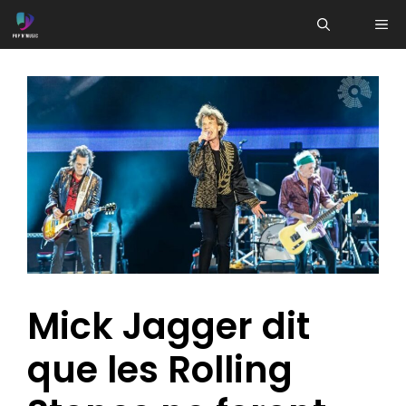
Aller
ME
au
contenu
Mick Jagger dit
que les Rolling