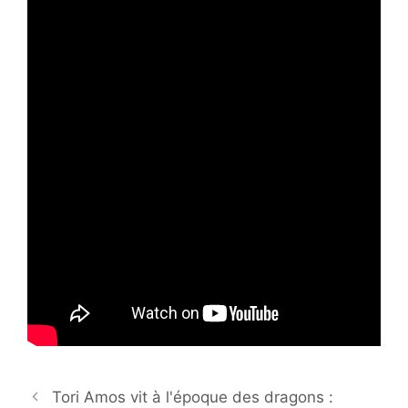
Tori Amos vit à l'époque des dragons :