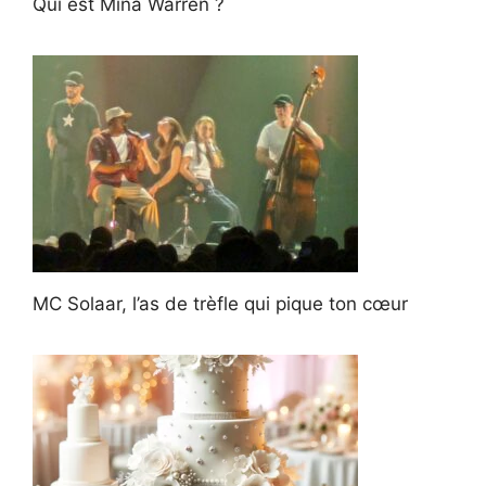
Qui est Mina Warren ?
MC Solaar, l’as de trèfle qui pique ton cœur