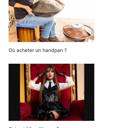
Où acheter un handpan ?