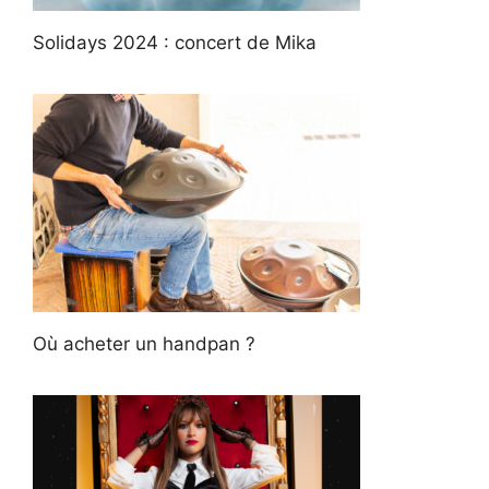
Solidays 2024 : concert de Mika
Où acheter un handpan ?