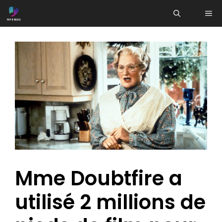
Aller
ME
au
contenu
Mme Doubtfire a
utilisé 2 millions de