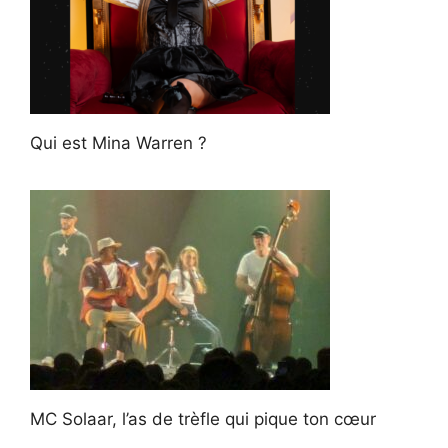
Qui est Mina Warren ?
MC Solaar, l’as de trèfle qui pique ton cœur