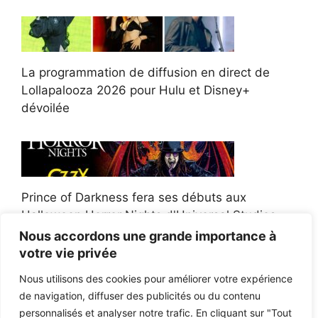
La programmation de diffusion en direct de
Lollapalooza 2026 pour Hulu et Disney+
dévoilée
Prince of Darkness fera ses débuts aux
Halloween Horror Nights d'Universal Studios
Nous accordons une grande importance à
votre vie privée
Nous utilisons des cookies pour améliorer votre expérience
de navigation, diffuser des publicités ou du contenu
Afroman poursuit un policier de l'Ohio après la
personnalisés et analyser notre trafic. En cliquant sur "Tout