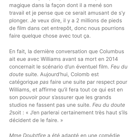
magique dans la façon dont il a mené son
travail et je pense que ce serait amusant de s’y
plonger. Je veux dire, il y a 2 millions de pieds
de film dans cet entrepôt, donc nous pourrions
faire quelque chose avec tout ça.
En fait, la dernière conversation que Columbus
ait eue avec Williams avant sa mort en 2014
concernait le scénario d’un éventuel film.
Feu du
doute
suite. Aujourd’hui, Colomb est
catégorique
pas
faire une suite par respect pour
Williams, et affirme qu’il fera tout ce qui est en
son pouvoir pour s’assurer que les grands
studios ne fassent pas une suite.
Feu du doute
2
soit : « J’en parlerai certainement très haut s’ils
décident de le faire. »
Mme Doubtfire
a été adapté en une comédie