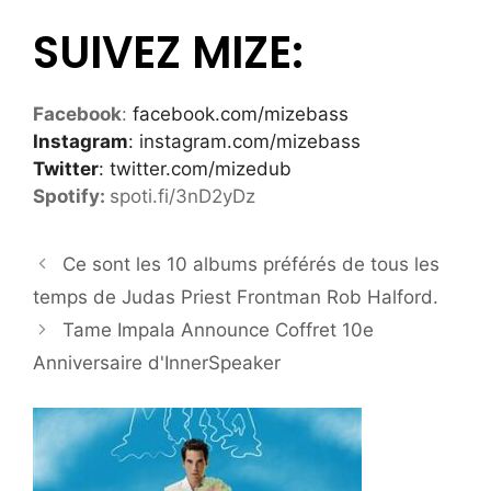
SUIVEZ MIZE:
Facebook
:
facebook.com/mizebass
Instagram
: instagram.com/mizebass
Twitter
:
twitter.com/mizedub
Spotify:
spoti.fi/3nD2yDz
Ce sont les 10 albums préférés de tous les
temps de Judas Priest Frontman Rob Halford.
Tame Impala Announce Coffret 10e
Anniversaire d'InnerSpeaker