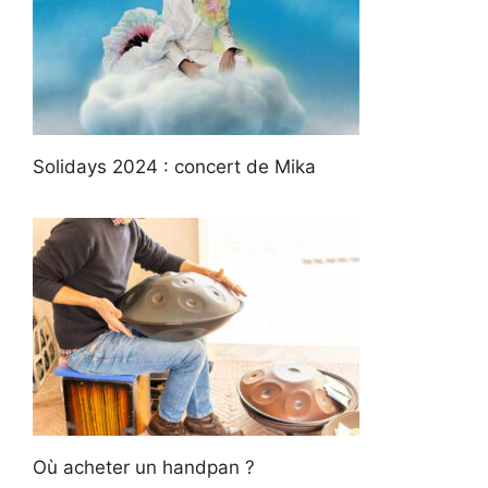
Solidays 2024 : concert de Mika
Où acheter un handpan ?