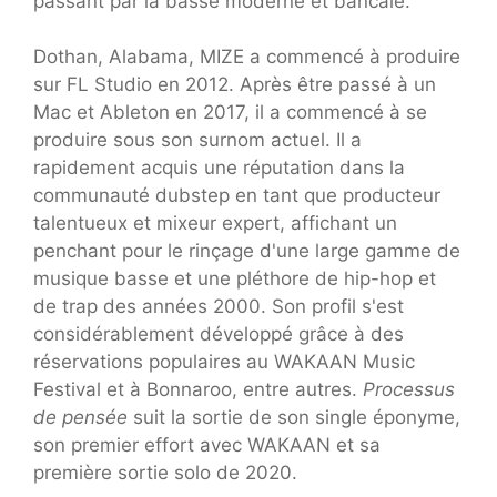
passant par la basse moderne et bancale.
Dothan, Alabama, MIZE a commencé à produire
sur FL Studio en 2012. Après être passé à un
Mac et Ableton en 2017, il a commencé à se
produire sous son surnom actuel. Il a
rapidement acquis une réputation dans la
communauté dubstep en tant que producteur
talentueux et mixeur expert, affichant un
penchant pour le rinçage d'une large gamme de
musique basse et une pléthore de hip-hop et
de trap des années 2000. Son profil s'est
considérablement développé grâce à des
réservations populaires au WAKAAN Music
Festival et à Bonnaroo, entre autres.
Processus
de pensée
suit la sortie de son single éponyme,
son premier effort avec WAKAAN et sa
première sortie solo de 2020.