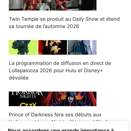
Twin Temple se produit au Daily Show et étend
sa tournée de l’automne 2026
La programmation de diffusion en direct de
Lollapalooza 2026 pour Hulu et Disney+
dévoilée
Prince of Darkness fera ses débuts aux
Halloween Horror Nights d'Universal Studios
Nous accordons une grande importance à