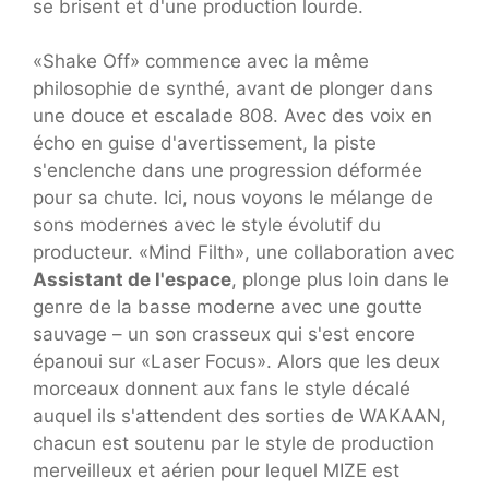
se brisent et d'une production lourde.
«Shake Off» commence avec la même
philosophie de synthé, avant de plonger dans
une douce et escalade 808. Avec des voix en
écho en guise d'avertissement, la piste
s'enclenche dans une progression déformée
pour sa chute. Ici, nous voyons le mélange de
sons modernes avec le style évolutif du
producteur. «Mind Filth», une collaboration avec
Assistant de l'espace
, plonge plus loin dans le
genre de la basse moderne avec une goutte
sauvage – un son crasseux qui s'est encore
épanoui sur «Laser Focus». Alors que les deux
morceaux donnent aux fans le style décalé
auquel ils s'attendent des sorties de WAKAAN,
chacun est soutenu par le style de production
merveilleux et aérien pour lequel MIZE est