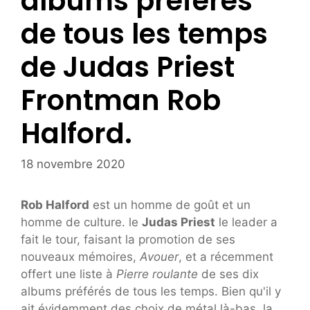
albums préférés
de tous les temps
de Judas Priest
Frontman Rob
Halford.
18 novembre 2020
Rob Halford
est un homme de goût et un
homme de culture. le
Judas Priest
le leader a
fait le tour, faisant la promotion de ses
nouveaux mémoires,
Avouer
, et a récemment
offert une liste à
Pierre roulante
de ses dix
albums préférés de tous les temps. Bien qu'il y
ait évidemment des choix de métal là-bas, la