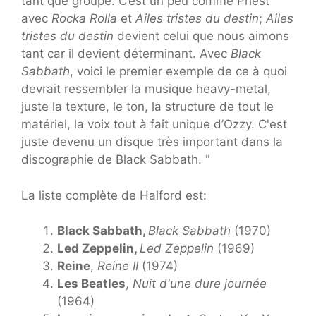
tant que groupe. C’est un peu comme Priest
avec
Rocka Rolla
et
Ailes tristes du destin
;
Ailes
tristes du destin
devient celui que nous aimons
tant car il devient déterminant. Avec
Black
Sabbath
, voici le premier exemple de ce à quoi
devrait ressembler la musique heavy-metal,
juste la texture, le ton, la structure de tout le
matériel, la voix tout à fait unique d’Ozzy. C'est
juste devenu un disque très important dans la
discographie de Black Sabbath. "
La liste complète de Halford est:
Black Sabbath,
Black Sabbath
(1970)
Led Zeppelin,
Led Zeppelin
(1969)
Reine
,
Reine II
(1974)
Les Beatles
,
Nuit d'une dure journée
(1964)