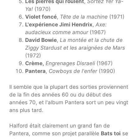
Les pierres qui roulent
,
Sortez Yer Ya-
Ya!
(1970)
Violet foncé
,
Tête de la machine
(1971)
L'expérience Jimi Hendrix
,
Axe:
audacieux comme amour
(1967)
David Bowie
,
La montée et la chute de
Ziggy Stardust et les araignées de Mars
(1972)
Crème,
Engrenages Disraeli
(1967)
Pantera
,
Cowboys de l'enfer
(1990)
Il semble que la plupart des sorties proviennent
de la fin des années 60 ou du début des
années 70, et l'album Pantera sort un peu vingt
ans plus tard.
Halford était clairement un grand fan de
Pantera, comme son projet parallèle
Bats toi
se