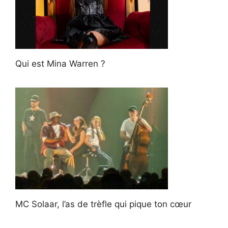
Qui est Mina Warren ?
MC Solaar, l’as de trèfle qui pique ton cœur