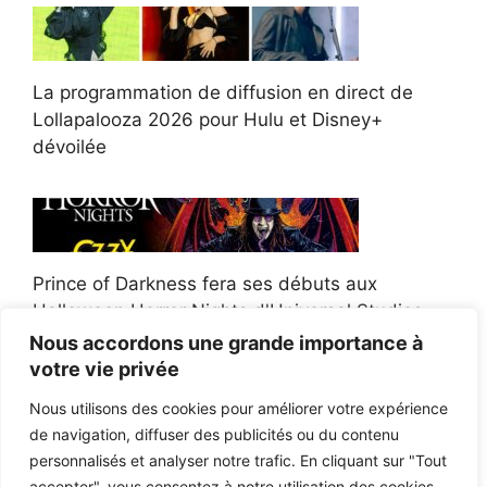
La programmation de diffusion en direct de
Lollapalooza 2026 pour Hulu et Disney+
dévoilée
Prince of Darkness fera ses débuts aux
Halloween Horror Nights d'Universal Studios
Nous accordons une grande importance à
votre vie privée
Nous utilisons des cookies pour améliorer votre expérience
de navigation, diffuser des publicités ou du contenu
Afroman poursuit un policier de l'Ohio après la
personnalisés et analyser notre trafic. En cliquant sur "Tout
victoire du jury en diffamation
accepter", vous consentez à notre utilisation des cookies.