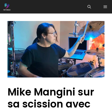
Aller
ME
au
contenu
Mike Mangini sur
sa scission avec