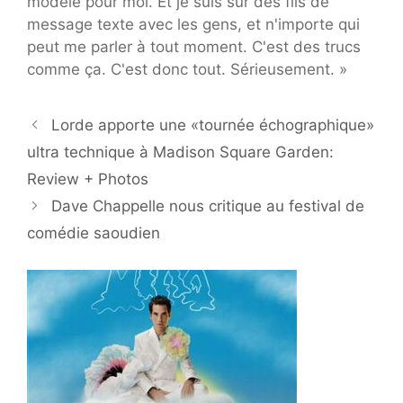
modèle pour moi. Et je suis sur des fils de
message texte avec les gens, et n'importe qui
peut me parler à tout moment. C'est des trucs
comme ça. C'est donc tout. Sérieusement. »
Lorde apporte une «tournée échographique»
ultra technique à Madison Square Garden:
Review + Photos
Dave Chappelle nous critique au festival de
comédie saoudien