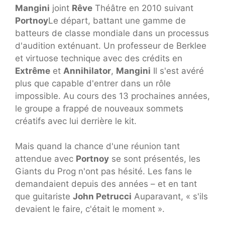
Mangini
joint
Rêve
Théâtre en 2010 suivant
Portnoy
Le départ, battant une gamme de
batteurs de classe mondiale dans un processus
d'audition exténuant. Un professeur de Berklee
et virtuose technique avec des crédits en
Extrême
et
Annihilator
,
Mangini
Il s'est avéré
plus que capable d'entrer dans un rôle
impossible. Au cours des 13 prochaines années,
le groupe a frappé de nouveaux sommets
créatifs avec lui derrière le kit.
Mais quand la chance d'une réunion tant
attendue avec
Portnoy
se sont présentés, les
Giants du Prog n'ont pas hésité. Les fans le
demandaient depuis des années – et en tant
que guitariste
John Petrucci
Auparavant, « s'ils
devaient le faire, c'était le moment ».