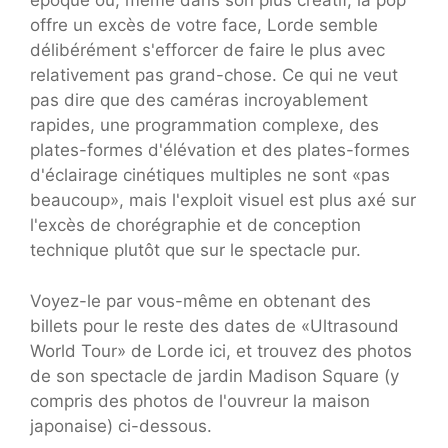
époque où, même dans son plus créatif, la pop
offre un excès de votre face, Lorde semble
délibérément s'efforcer de faire le plus avec
relativement pas grand-chose. Ce qui ne veut
pas dire que des caméras incroyablement
rapides, une programmation complexe, des
plates-formes d'élévation et des plates-formes
d'éclairage cinétiques multiples ne sont «pas
beaucoup», mais l'exploit visuel est plus axé sur
l'excès de chorégraphie et de conception
technique plutôt que sur le spectacle pur.
Voyez-le par vous-même en obtenant des
billets pour le reste des dates de «Ultrasound
World Tour» de Lorde ici, et trouvez des photos
de son spectacle de jardin Madison Square (y
compris des photos de l'ouvreur la maison
japonaise) ci-dessous.