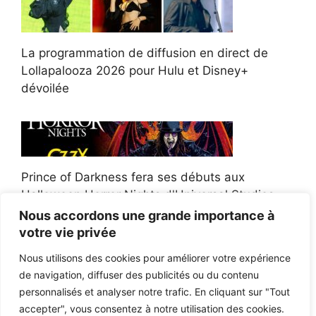
La programmation de diffusion en direct de
Lollapalooza 2026 pour Hulu et Disney+
dévoilée
Prince of Darkness fera ses débuts aux
Halloween Horror Nights d'Universal Studios
Nous accordons une grande importance à
votre vie privée
Nous utilisons des cookies pour améliorer votre expérience
de navigation, diffuser des publicités ou du contenu
Afroman poursuit un policier de l'Ohio après la
personnalisés et analyser notre trafic. En cliquant sur "Tout
victoire du jury en diffamation
accepter", vous consentez à notre utilisation des cookies.