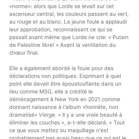
«norme»: alors que Lorde se levait sur cet
ascenseur central, les couleurs passent au vert,
au rouge et au blanc. La jeune foule a applaudi
leur approbation, reconnaissant ce qui se
passait avant même que Lorde ne crie: « Putain
de Palestine libre! » Avant la ventilation du
chœur final.
Elle a également abordé la foule pour des
déclarations non politiques. Exprimant à quel
point elle devait être époustouflante dans un
lieu comme MSG, elle a crédité le
déménagement à New York en 2021 comme
donnant naissance à l'album «honnête, non
dramatisé»
Vierge
. « Il y a une vraie beauté à
éliminer les couches », a-t-elle déclaré. « Tout
ce que vous mettez ou maquillage n'est
probablement pas aussi beau que ce qui est le