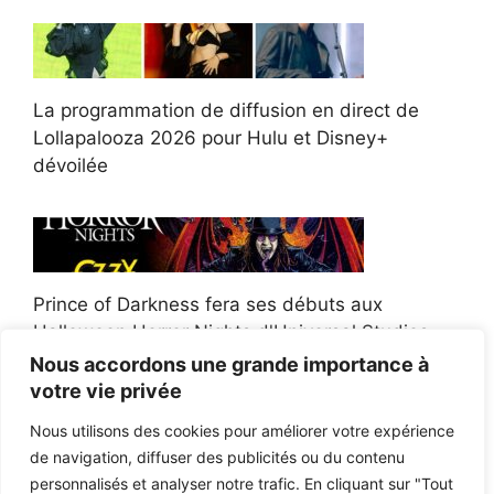
La programmation de diffusion en direct de
Lollapalooza 2026 pour Hulu et Disney+
dévoilée
Prince of Darkness fera ses débuts aux
Halloween Horror Nights d'Universal Studios
Nous accordons une grande importance à
votre vie privée
Nous utilisons des cookies pour améliorer votre expérience
de navigation, diffuser des publicités ou du contenu
Afroman poursuit un policier de l'Ohio après la
personnalisés et analyser notre trafic. En cliquant sur "Tout