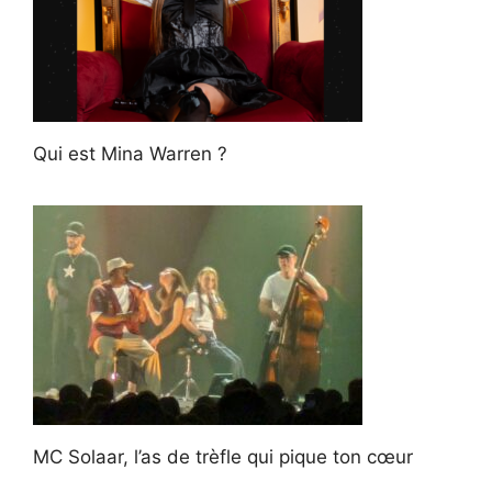
Qui est Mina Warren ?
MC Solaar, l’as de trèfle qui pique ton cœur