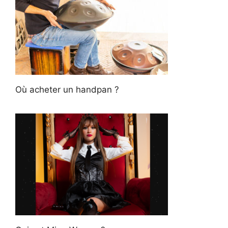
Où acheter un handpan ?