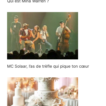
Qui est Mina Warren ?
MC Solaar, l’as de trèfle qui pique ton cœur