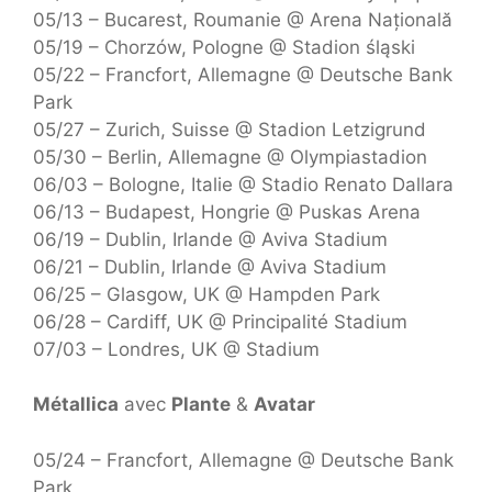
05/13 – Bucarest, Roumanie @ Arena Națională
05/19 – Chorzów, Pologne @ Stadion śląski
05/22 – Francfort, Allemagne @ Deutsche Bank
Park
05/27 – Zurich, Suisse @ Stadion Letzigrund
05/30 – Berlin, Allemagne @ Olympiastadion
06/03 – Bologne, Italie @ Stadio Renato Dallara
06/13 – Budapest, Hongrie @ Puskas Arena
06/19 – Dublin, Irlande @ Aviva Stadium
06/21 – Dublin, Irlande @ Aviva Stadium
06/25 – Glasgow, UK @ Hampden Park
06/28 – Cardiff, UK @ Principalité Stadium
07/03 – Londres, UK @ Stadium
Métallica
avec
Plante
&
Avatar
05/24 – Francfort, Allemagne @ Deutsche Bank
Park