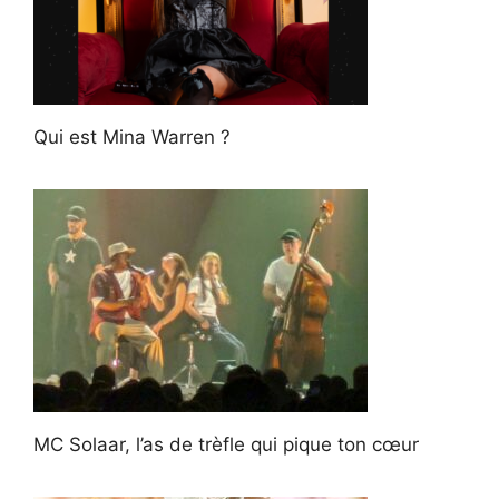
Qui est Mina Warren ?
MC Solaar, l’as de trèfle qui pique ton cœur