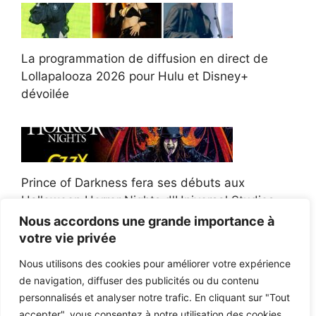
La programmation de diffusion en direct de
Lollapalooza 2026 pour Hulu et Disney+
dévoilée
Prince of Darkness fera ses débuts aux
Halloween Horror Nights d'Universal Studios
Nous accordons une grande importance à
votre vie privée
Nous utilisons des cookies pour améliorer votre expérience
de navigation, diffuser des publicités ou du contenu
Afroman poursuit un policier de l'Ohio après la
personnalisés et analyser notre trafic. En cliquant sur "Tout
victoire du jury en diffamation
accepter", vous consentez à notre utilisation des cookies.