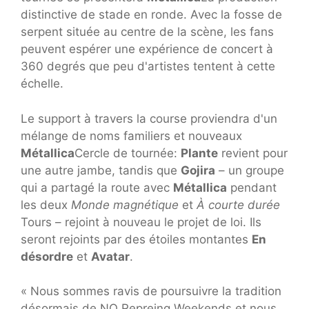
distinctive de stade en ronde. Avec la fosse de
serpent située au centre de la scène, les fans
peuvent espérer une expérience de concert à
360 degrés que peu d'artistes tentent à cette
échelle.
Le support à travers la course proviendra d'un
mélange de noms familiers et nouveaux
Métallica
Cercle de tournée:
Plante
revient pour
une autre jambe, tandis que
Gojira
– un groupe
qui a partagé la route avec
Métallica
pendant
les deux
Monde magnétique
et
À courte durée
Tours – rejoint à nouveau le projet de loi. Ils
seront rejoints par des étoiles montantes
En
désordre
et
Avatar
.
« Nous sommes ravis de poursuivre la tradition
désormais de NO Repreing Weekends et nous