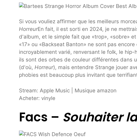
Si vous vouliez affirmer que les meilleurs mor
Horreur
En fait, il est sorti en 2024, je ne mett
d'album, et le simple fait que «trop», «sobre» 
«17» ou «Backseat Banton» ne sont pas encore de
incroyablement varié, renversant le folk, le hip-h
ils sont des orbes de couleur différentes dans 
(d'où,
Horreur
), mais entendre Strange jouer av
phobies est beaucoup plus invitant que terrifian
Stream: Apple Music | Musique amazon
Acheter: vinyle
Facs –
Souhaiter l