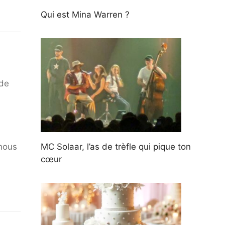
Qui est Mina Warren ?
 de
MC Solaar, l’as de trèfle qui pique ton
 nous
cœur