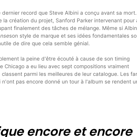
e dernier record que Steve Albini a conçu avant sa mort.
la création du projet, Sanford Parker intervenant pour 
upant finalement des tâches de mélange. Même si Albini
ense
son style de marque et ses idées fondamentales s
utile de dire que cela semble génial.
plement la peine d'être écouté à cause de son timing
e Chicago a eu lieu avec sept compositions vraiment
lassent parmi les meilleures de leur catalogue. Les fa
i n'ont pas encore donné un tour à l'album se rendent u
que encore et encore