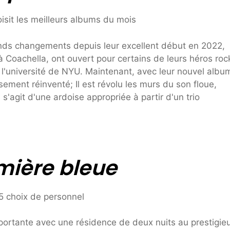
ands changements depuis leur excellent début en 2022,
é à Coachella, ont ouvert pour certains de leurs héros roc
 l'université de NYU. Maintenant, avec leur nouvel albu
ement réinventé; Il est révolu les murs du son floue,
 s'agit d'une ardoise appropriée à partir d'un trio
mière bleue
mportante avec une résidence de deux nuits au prestigie