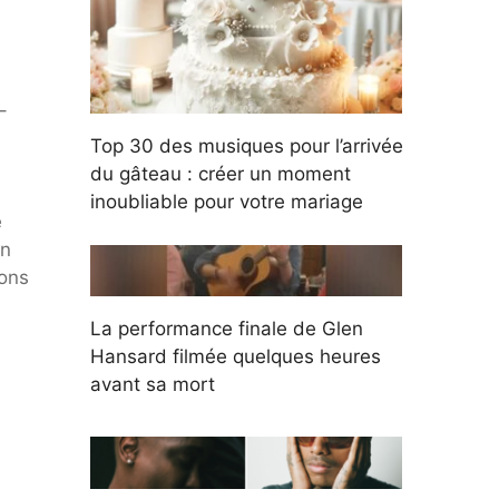
–
Top 30 des musiques pour l’arrivée
du gâteau : créer un moment
inoubliable pour votre mariage
e
en
ions
La performance finale de Glen
Hansard filmée quelques heures
avant sa mort