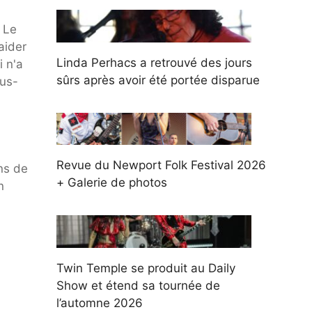
 Le
aider
Linda Perhacs a retrouvé des jours
 n'a
sûrs après avoir été portée disparue
ous-
Revue du Newport Folk Festival 2026
ns de
+ Galerie de photos
n
Twin Temple se produit au Daily
Show et étend sa tournée de
l’automne 2026