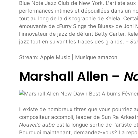
Blue Note Jazz Club de New York. L'artiste aux
performances intimes et dépouillées dans un no
tout au long de la discographie de Kelela. Certai
émouvante de «Furry Sings the Blues» de Joni M
l'innovateur de jazz de défunt Betty Carter. Ke
jazz tout en suivant les traces des grands. –
Su
Stream: Apple Music | Musique amazon
Marshall Allen –
No
Il existe de nombreux titres que vous pourriez a
compositeur accompli, leader de Sun Ra Arkestra,
Nouvelle aube
est la longue sortie de l'artiste
Pourquoi maintenant, demandez-vous? La répons