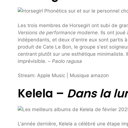
Les trois membres de Horsegirl ont subi de gr
Versions de performance moderne
. Ils ont jou
indépendants, et deux d'entre eux sont partis à
produit de Cate Le Bon, le groupe s'est soigneus
centrant plutôt sur une esthétique minimaliste. Il
imprévisible. –
Paolo ragusa
Stream: Apple Music | Musique amazon
Kelela –
Dans la lu
L'année dernière, Kelela a célébré une étape i