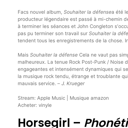
Facs nouvel album,
Souhaiter la défense
a été l
producteur légendaire est passé à mi-chemin de 
à terminer les séances et John Congleton s'occ
pas pu terminer son travail sur
Souhaiter la déf
tendent tous les enregistrements de la chose. In
Mais
Souhaiter la défense
Cela ne vaut pas sim
malheureux. La tenue Rock Post-Punk / Noise d
engageantes et intensément dynamiques qui se c
la musique rock tendu, étrange et troublante qu
mauvais service. –
J. Krueger
Stream: Apple Music | Musique amazon
Acheter: vinyle
Horsegirl –
Phonéti