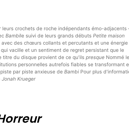
er leurs crochets de roche indépendants émo-adjacents 
vec
Bambi
le suivi de leurs grands débuts
Petite maison
, avec des chœurs collants et percutants et une énergie
 qui vacille et un sentiment de regret persistant que le
e titre du disque provient de ce qu'ils
presque
Nommé l
titutions personnelles autrefois fiables se transformant 
 piste par piste anxieuse de
Bambi
Pour plus d'informat
–
Jonah Krueger
Horreur