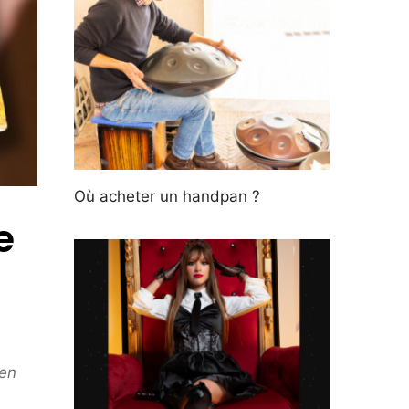
Où acheter un handpan ?
e
 en