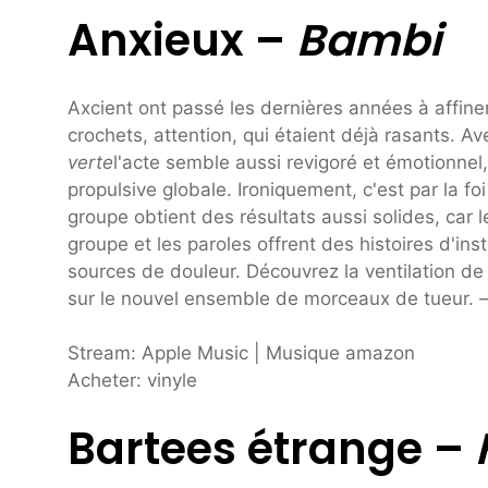
Anxieux –
Bambi
Axcient ont passé les dernières années à affin
crochets, attention, qui étaient déjà rasants. A
verte
l'acte semble aussi revigoré et émotionnel
propulsive globale. Ironiquement, c'est par la foi
groupe obtient des résultats aussi solides, car l
groupe et les paroles offrent des histoires d'ins
sources de douleur. Découvrez la ventilation de
sur le nouvel ensemble de morceaux de tueur. 
Stream: Apple Music | Musique amazon
Acheter: vinyle
Bartees étrange –