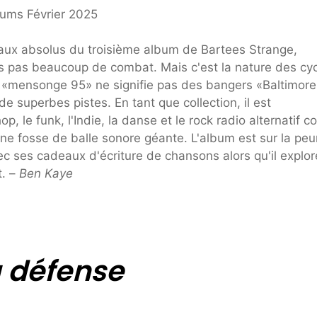
ceaux absolus du troisième album de Bartees Strange,
rais pas beaucoup de combat. Mais c'est la nature des cy
et «mensonge 95» ne signifie pas des bangers «Baltimore
 superbes pistes. En tant que collection, il est
op, le funk, l'Indie, la danse et le rock radio alternatif
une fosse de balle sonore géante. L'album est sur la peu
ec ses cadeaux d'écriture de chansons alors qu'il explor
t. –
Ben Kaye
a défense