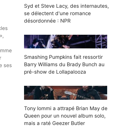
Syd et Steve Lacy, des internautes,
se délectent d'une romance
désordonnée : NPR
cles
»,
 comme
Smashing Pumpkins fait ressortir
r
Barry Williams du Brady Bunch au
e ses
pré-show de Lollapalooza
Tony Iommi a attrapé Brian May de
Queen pour un nouvel album solo,
mais a raté Geezer Butler