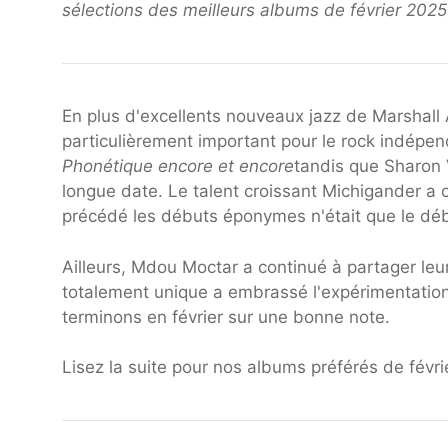
sélections des meilleurs albums de février 2025
En plus d'excellents nouveaux jazz de Marshall 
particulièrement important pour le rock indépen
Phonétique encore et encore
tandis que Sharon 
longue date. Le talent croissant Michigander a c
précédé les débuts éponymes n'était que le déb
Ailleurs, Mdou Moctar a continué à partager leur
totalement unique a embrassé l'expérimentation
terminons en février sur une bonne note.
Lisez la suite pour nos albums préférés de févr