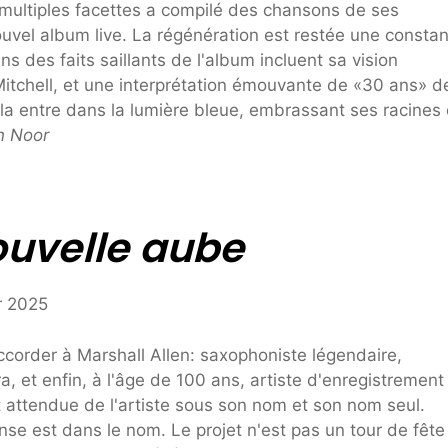
 multiples facettes a compilé des chansons de ses
uvel album live. La régénération est restée une consta
ns des faits saillants de l'album incluent sa vision
itchell, et une interprétation émouvante de «30 ans» d
lela entre dans la lumière bleue, embrassant ses racines
n Noor
uvelle aube
ccorder à Marshall Allen: saxophoniste légendaire,
 et enfin, à l'âge de 100 ans, artiste d'enregistrement 
 et attendue de l'artiste sous son nom et son nom seul.
e est dans le nom. Le projet n'est pas un tour de fête