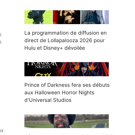
La programmation de diffusion en
k
direct de Lollapalooza 2026 pour
m
Hulu et Disney+ dévoilée
Prince of Darkness fera ses débuts
aux Halloween Horror Nights
d'Universal Studios
ux