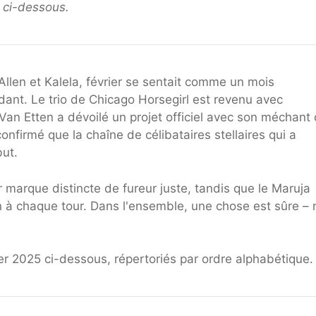
 ci-dessous.
Allen et Kalela, février se sentait comme un mois
dant. Le trio de Chicago Horsegirl est revenu avec
Van Etten a dévoilé un projet officiel avec son méchant
onfirmé que la chaîne de célibataires stellaires qui a
ut.
 marque distincte de fureur juste, tandis que le Maruja
 à chaque tour. Dans l'ensemble, une chose est sûre –
ier 2025 ci-dessous, répertoriés par ordre alphabétique.