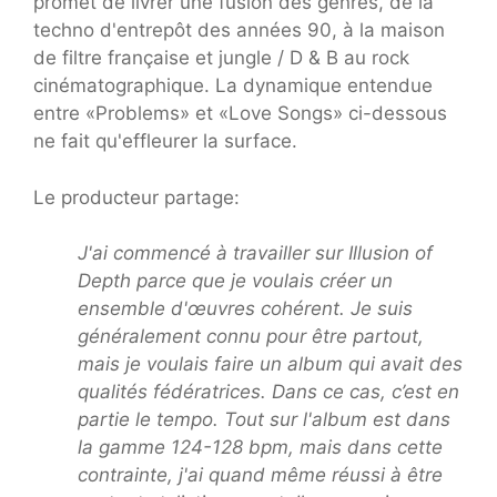
promet de livrer une fusion des genres, de la
techno d'entrepôt des années 90, à la maison
de filtre française et jungle / D & B au rock
cinématographique. La dynamique entendue
entre «Problems» et «Love Songs» ci-dessous
ne fait qu'effleurer la surface.
Le producteur partage:
J'ai commencé à travailler sur Illusion of
Depth parce que je voulais créer un
ensemble d'œuvres cohérent. Je suis
généralement connu pour être partout,
mais je voulais faire un album qui avait des
qualités fédératrices. Dans ce cas, c’est en
partie le tempo. Tout sur l'album est dans
la gamme 124-128 bpm, mais dans cette
contrainte, j'ai quand même réussi à être