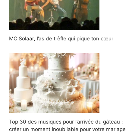
MC Solaar, l’as de trèfle qui pique ton cœur
Top 30 des musiques pour l’arrivée du gâteau :
créer un moment inoubliable pour votre mariage