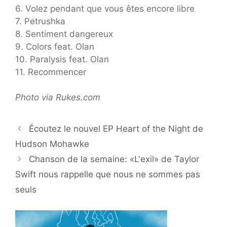
6. Volez pendant que vous êtes encore libre
7. Petrushka
8. Sentiment dangereux
9. Colors feat. Olan
10. Paralysis feat. Olan
11. Recommencer
Photo via Rukes.com
Écoutez le nouvel EP Heart of the Night de
Hudson Mohawke
Chanson de la semaine: «L'exil» de Taylor
Swift nous rappelle que nous ne sommes pas
seuls