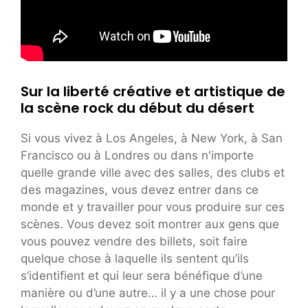
Sur la liberté créative et artistique de
la scène rock du début du désert
Si vous vivez à Los Angeles, à New York, à San
Francisco ou à Londres ou dans n'importe
quelle grande ville avec des salles, des clubs et
des magazines, vous devez entrer dans ce
monde et y travailler pour vous produire sur ces
scènes. Vous devez soit montrer aux gens que
vous pouvez vendre des billets, soit faire
quelque chose à laquelle ils sentent qu’ils
s’identifient et qui leur sera bénéfique d’une
manière ou d’une autre… il y a une chose pour