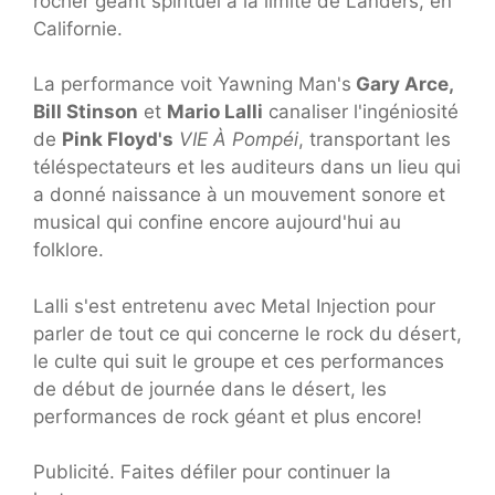
rocher géant spirituel à la limite de Landers, en
Californie.
La performance voit Yawning Man's
Gary Arce,
Bill Stinson
et
Mario Lalli
canaliser l'ingéniosité
de
Pink Floyd's
VIE À Pompéi
, transportant les
téléspectateurs et les auditeurs dans un lieu qui
a donné naissance à un mouvement sonore et
musical qui confine encore aujourd'hui au
folklore.
Lalli s'est entretenu avec Metal Injection pour
parler de tout ce qui concerne le rock du désert,
le culte qui suit le groupe et ces performances
de début de journée dans le désert, les
performances de rock géant et plus encore!
Publicité. Faites défiler pour continuer la