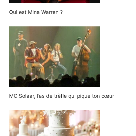
Qui est Mina Warren ?
MC Solaar, l’as de trèfle qui pique ton cœur