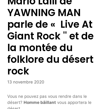
Mario Lalli de
YAWNING MAN
parle de « Live At
Giant Rock '' et de
la montée du
folklore du désert
rock
13 novembre 2020
Vous ne pouvez pas vous rendre dans le
désert?
Homme bâillant
vous apportera le
désert.