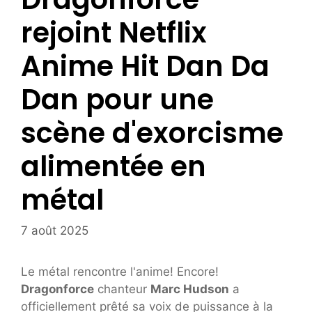
rejoint Netflix
Anime Hit Dan Da
Dan pour une
scène d'exorcisme
alimentée en
métal
7 août 2025
Le métal rencontre l'anime! Encore!
Dragonforce
chanteur
Marc Hudson
a
officiellement prêté sa voix de puissance à la