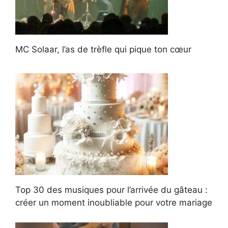
MC Solaar, l’as de trèfle qui pique ton cœur
Top 30 des musiques pour l’arrivée du gâteau :
créer un moment inoubliable pour votre mariage