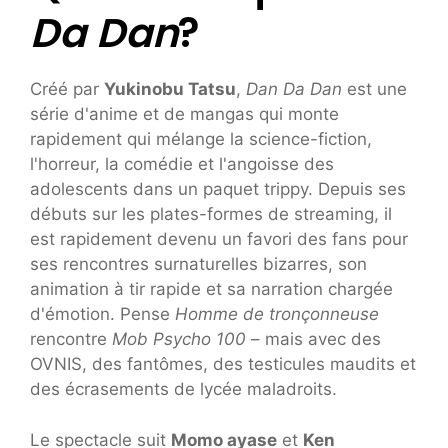
Da Dan
?
Créé par
Yukinobu Tatsu
,
Dan Da Dan
est une
série d'anime et de mangas qui monte
rapidement qui mélange la science-fiction,
l'horreur, la comédie et l'angoisse des
adolescents dans un paquet trippy. Depuis ses
débuts sur les plates-formes de streaming, il
est rapidement devenu un favori des fans pour
ses rencontres surnaturelles bizarres, son
animation à tir rapide et sa narration chargée
d'émotion. Pense
Homme de tronçonneuse
rencontre
Mob Psycho 100
– mais avec des
OVNIS, des fantômes, des testicules maudits et
des écrasements de lycée maladroits.
Le spectacle suit
Momo ayase
et
Ken