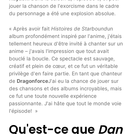
jouer la chanson de l'exorcisme dans le cadre
du personnage a été une explosion absolue.
« Après avoir fait
Histoires de Starbound
un
album profondément inspiré par l'anime, j'étais
tellement heureux d'être invité à chanter sur un
anime – j'avais l'impression que tout avait
bouclé la boucle. Ce spectacle est sauvage,
créatif et plein de cœur, et ce fut un véritable
privilège d'en faire partie. En tant que chanteur
de
Dragonforce
J'ai eu la chance de jouer sur
des chansons et des albums incroyables, mais
ce fut une toute nouvelle expérience
passionnante. J'ai hâte que tout le monde voie
l'épisode! »
Qu'est-ce que
Dan