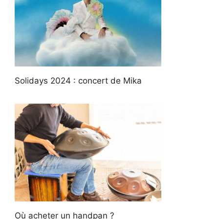
Solidays 2024 : concert de Mika
Où acheter un handpan ?