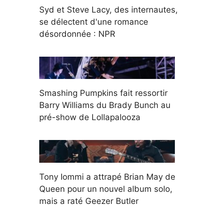
Syd et Steve Lacy, des internautes,
se délectent d'une romance
désordonnée : NPR
Smashing Pumpkins fait ressortir
Barry Williams du Brady Bunch au
pré-show de Lollapalooza
Tony Iommi a attrapé Brian May de
Queen pour un nouvel album solo,
mais a raté Geezer Butler