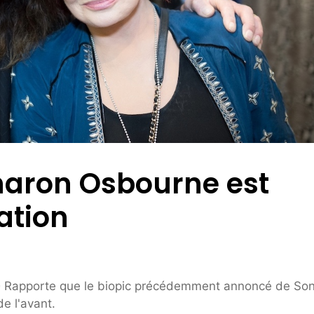
Sharon Osbourne est
ation
é
Rapporte que le biopic précédemment annoncé de Son
e l'avant.