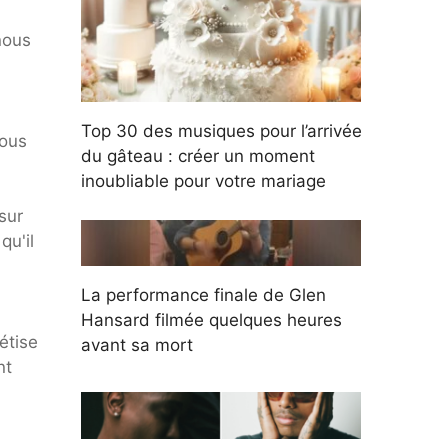
nous
Top 30 des musiques pour l’arrivée
nous
du gâteau : créer un moment
inoubliable pour votre mariage
sur
qu'il
La performance finale de Glen
Hansard filmée quelques heures
étise
avant sa mort
nt