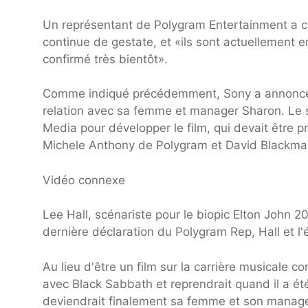
Un représentant de Polygram Entertainment a co
continue de gestate, et «ils sont actuellement e
confirmé très bientôt».
Comme indiqué précédemment, Sony a annoncé qu'i
relation avec sa femme et manager Sharon. Le 
Media pour développer le film, qui devait être 
Michele Anthony de Polygram et David Blackman
Vidéo connexe
Lee Hall, scénariste pour le biopic Elton John 
dernière déclaration du Polygram Rep, Hall et l'
Au lieu d'être un film sur la carrière musicale 
avec Black Sabbath et reprendrait quand il a ét
deviendrait finalement sa femme et son manage