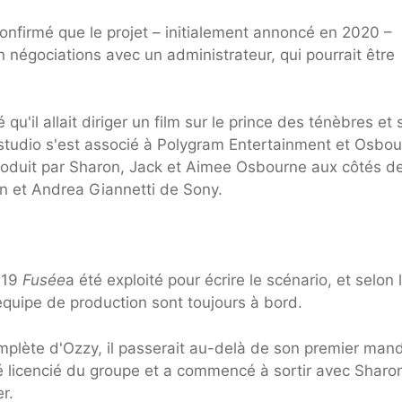
nfirmé que le projet – initialement annoncé en 2020 –
n négociations avec un administrateur, qui pourrait être
l allait diriger un film sur le prince des ténèbres et 
studio s'est associé à Polygram Entertainment et Osbo
produit par Sharon, Jack et Aimee Osbourne aux côtés d
 et Andrea Giannetti de Sony.
2019
Fusée
a été exploité pour écrire le scénario, et selon 
équipe de production sont toujours à bord.
complète d'Ozzy, il passerait au-delà de son premier man
é licencié du groupe et a commencé à sortir avec Sharon
r.