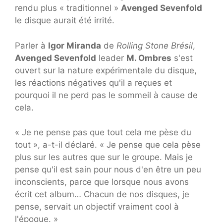
rendu plus « traditionnel »
Avenged Sevenfold
le disque aurait été irrité.
Parler à
Igor Miranda
de
Rolling Stone Brésil
,
Avenged Sevenfold
leader
M. Ombres
s'est
ouvert sur la nature expérimentale du disque,
les réactions négatives qu'il a reçues et
pourquoi il ne perd pas le sommeil à cause de
cela.
« Je ne pense pas que tout cela me pèse du
tout », a-t-il déclaré. « Je pense que cela pèse
plus sur les autres que sur le groupe. Mais je
pense qu'il est sain pour nous d'en être un peu
inconscients, parce que lorsque nous avons
écrit cet album… Chacun de nos disques, je
pense, servait un objectif vraiment cool à
l'époque. »