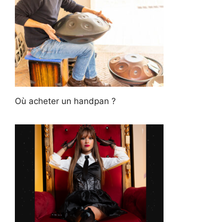
Où acheter un handpan ?