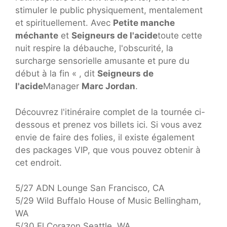
stimuler le public physiquement, mentalement
et spirituellement. Avec
Petite manche
méchante
et
Seigneurs de l'acide
toute cette
nuit respire la débauche, l'obscurité, la
surcharge sensorielle amusante et pure du
début à la fin « , dit
Seigneurs de
l'acide
Manager
Marc Jordan
.
Découvrez l'itinéraire complet de la tournée ci-
dessous et prenez vos billets ici. Si vous avez
envie de faire des folies, il existe également
des packages VIP, que vous pouvez obtenir à
cet endroit.
5/27 ADN Lounge San Francisco, CA
5/29 Wild Buffalo House of Music Bellingham,
WA
5/30 El Corazon Seattle, WA