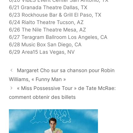
6/20 VIBES Event Center San Antonio, TX
6/21 Granada Theatre Dallas, TX
6/23 Rockhouse Bar & Grill El Paso, TX
6/24 Rialto Theatre Tucson, AZ
6/26 The Nile Theatre Mesa, AZ
6/27 Teragram Ballroom Los Angeles, CA
6/28 Music Box San Diego, CA
6/29 Area15 Las Vegas, NV
Margaret Cho sur sa chanson pour Robin
Williams, « Funny Man »
« Miss Possessive Tour » de Tate McRae:
comment obtenir des billets