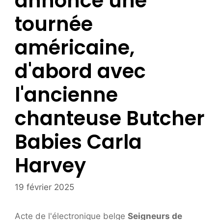
annonce une
tournée
américaine,
d'abord avec
l'ancienne
chanteuse Butcher
Babies Carla
Harvey
19 février 2025
Acte de l'électronique belge
Seigneurs de