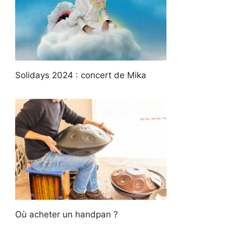
Solidays 2024 : concert de Mika
Où acheter un handpan ?