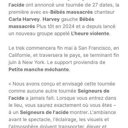
l'acide
ont annoncé une tournée de 27 dates, la
première avec ex-
Bébés massacrés
chanteur
Carla Harvey
.
Harvey
gauche
Bébés
massacrés
Plus tôt en 2024 et a depuis lancé
un nouveau groupe appelé
L'heure violente
.
Le trek commencera fin mai à San Francisco, en
Californie, et traversera le pays, se terminant fin
juin à New York. Le support proviendra de
Petite manche méchante
.
« Nous avons conçu et envisagé cette tournée
comme aucune autre tournée
Seigneurs de
l'acide
a jamais fait. Lorsque vous entrez dans
le lieu, vous saurez exactement où vous êtes –
à un
Seigneurs de l'acide
montrer
.
L'ambiance
avant le spectacle, l'éclairage, les visuels et
l'atmosphère doivent transporter, élever et