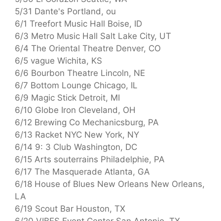
5/31 Dante's Portland, ou
6/1 Treefort Music Hall Boise, ID
6/3 Metro Music Hall Salt Lake City, UT
6/4 The Oriental Theatre Denver, CO
6/5 vague Wichita, KS
6/6 Bourbon Theatre Lincoln, NE
6/7 Bottom Lounge Chicago, IL
6/9 Magic Stick Detroit, MI
6/10 Globe Iron Cleveland, OH
6/12 Brewing Co Mechanicsburg, PA
6/13 Racket NYC New York, NY
6/14 9: 3 Club Washington, DC
6/15 Arts souterrains Philadelphie, PA
6/17 The Masquerade Atlanta, GA
6/18 House of Blues New Orleans New Orleans,
LA
6/19 Scout Bar Houston, TX